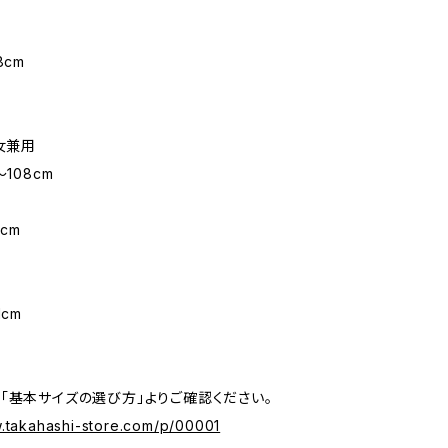
8cm
男女兼用
〜108cm
m
cm
1cm
「基本サイズの選び方」よりご確認ください。
w.takahashi-store.com/p/00001