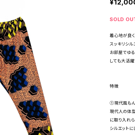
¥12,00
SOLD OU
着心地が良く
スッキリシル
お部屋でゆる
しても大活躍
特徴
①現代風も
現代人の体型
に取り入れら
シルエットに