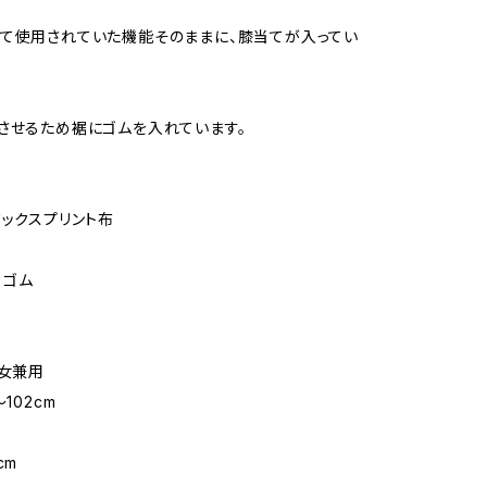
て使用されていた機能そのままに、膝当てが入ってい
させるため裾にゴムを入れています。
ワックスプリント布
 ゴム
男女兼用
102cm
m
cm