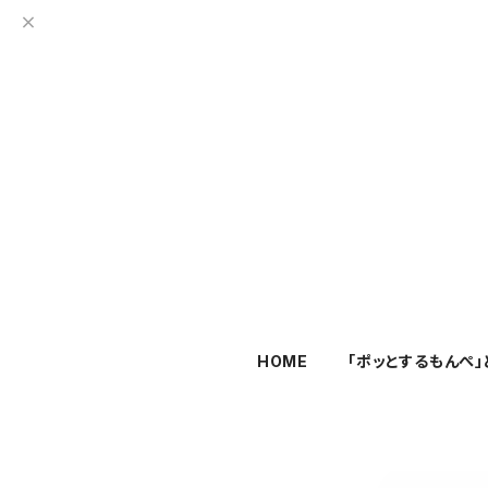
HOME
「ポッとするもんぺ」