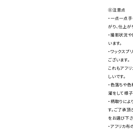
⑧注意点
・一点一点手
がり、仕上が
・撮影状況や
います。
・ワックスプ
ございます。
これもアフリ
しいです。
・色落ちや色
濯をして様子
・柄取りによ
す。ご了承頂
をお選び下さ
・アフリカ布