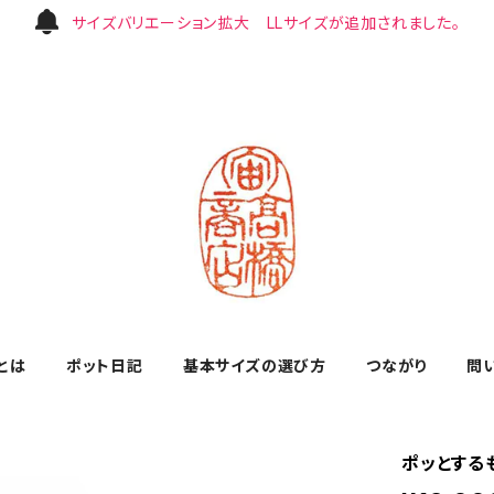
サイズバリエーション拡大 LLサイズが追加されました。
とは
ポット日記
基本サイズの選び方
つながり
問
ポッとするも