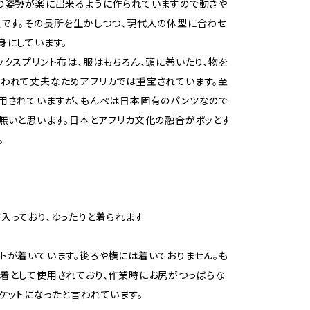
の姿勢が楽に出来るように作られていますので動きや
です。その長所を生かしつつ、現代人の体型に合わせ
身にしています。
ックスプリント布は、服はもちろん、頭に巻いたり、物を
われて丈夫なためアフリカでは重宝されています。至
用されていますが、もんぺは日本固有のパンツなので
無いと思います。日本とアフリカ文化の融合がポッとす
。
入っており、ゆったりと着られます
トが着いています。後ろや横には着いておりません。も
着として使用されており、作業時にお尻がつっぱらな
ケットになったと言われています。