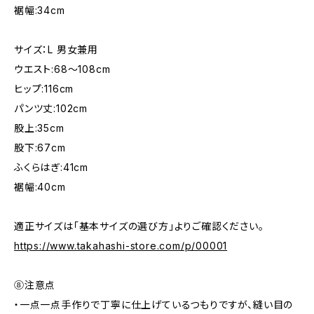
裾幅:34cm
サイズ：L 男女兼用
ウエスト:68〜108cm
ヒップ:116cm
パンツ丈:102cm
股上:35cm
股下:67cm
ふくらはぎ:41cm
裾幅:40cm
適正サイズは「基本サイズの選び方」よりご確認ください。
https://www.takahashi-store.com/p/00001
⑧注意点
・一点一点手作りで丁寧に仕上げているつもりですが、縫い目の