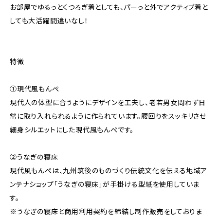
お部屋でゆるっとくつろぎ着としても、パーっと外でアクティブ着と
しても大活躍間違いなし！
特徴
①現代風もんぺ
現代人の体型に合うようにデザインを工夫し、老若男女問わず日
常に取り入れられるように作られています。腰回りをスッキリさせ
細身シルエットにした現代風もんぺです。
②うなぎの寝床
現代風もんぺは、九州筑後のものづくり伝統文化を伝える地域ア
ンテナショップ「うなぎの寝床」が手掛ける型紙を使用していま
す。
※うなぎの寝床と商用利用契約を締結し制作販売をしておりま