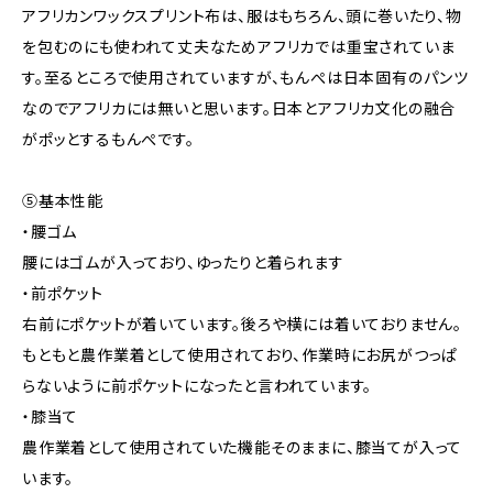
アフリカンワックスプリント布は、服はもちろん、頭に巻いたり、物
を包むのにも使われて丈夫なためアフリカでは重宝されていま
す。至るところで使用されていますが、もんぺは日本固有のパンツ
なのでアフリカには無いと思います。日本とアフリカ文化の融合
がポッとするもんぺです。
⑤基本性能
・腰ゴム
腰にはゴムが入っており、ゆったりと着られます
・前ポケット
右前にポケットが着いています。後ろや横には着いておりません。
もともと農作業着として使用されており、作業時にお尻がつっぱ
らないように前ポケットになったと言われています。
・膝当て
農作業着として使用されていた機能そのままに、膝当てが入って
います。