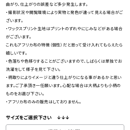
曲がり、仕上がりの誤差など多少発生します。
・撮影状況や閲覧環境により実物と発色が違って見える場合がご
ざいます。
・ワックスプリント生地はプリントのずれやにじみなどがある場合
がございます。
これもアフリカ布の特徴（個性）だと思って受け入れてもらえたら
嬉しいです。
・色落ちや色移りすることがございますので、しばらくは単独でお
洗濯をして様子を見て下さい。
・柄取りによりイメージと違う仕上がりになる事があるかと思い
ます。ご了承頂き一任願います。心配な場合は大柄よりも小柄の
ものをお選び下さい。
・アフリカ布のみの販売はしておりません。
サイズをご選択下さい ↓↓↓