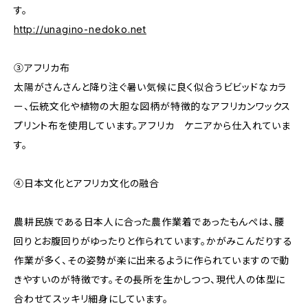
す。
http://unagino-nedoko.net
③アフリカ布
太陽がさんさんと降り注ぐ暑い気候に良く似合うビビッドなカラ
ー、伝統文化や植物の大胆な図柄が特徴的なアフリカンワックス
プリント布を使用しています。アフリカ ケニアから仕入れていま
す。
④日本文化とアフリカ文化の融合
農耕民族である日本人に合った農作業着であったもんぺは、腰
回りとお腹回りがゆったりと作られています。かがみこんだりする
作業が多く、その姿勢が楽に出来るように作られていますので動
きやすいのが特徴です。その長所を生かしつつ、現代人の体型に
合わせてスッキリ細身にしています。