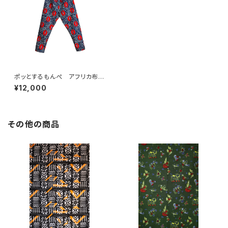
ポッとするもんぺ アフリカ布
No.172
¥12,000
その他の商品