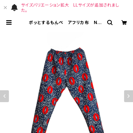
サイズバリエーション拡大 LLサイズが追加されまし
た。
ポッとするもんぺ アフリカ布 No.1
72 | （宙）高橋商店