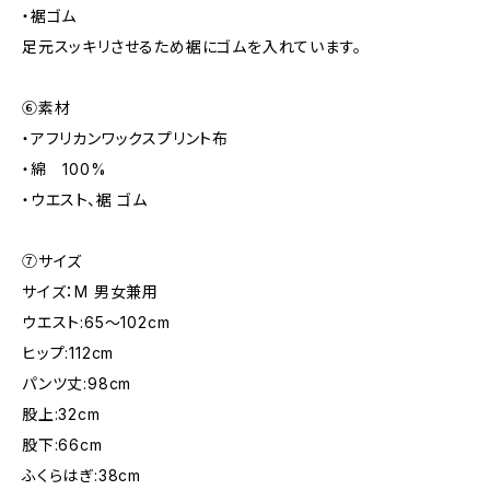
・裾ゴム
足元スッキリさせるため裾にゴムを入れています。
⑥素材
・アフリカンワックスプリント布
・綿 100%
・ウエスト、裾 ゴム
⑦サイズ
サイズ：M 男女兼用
ウエスト:65～102cm
ヒップ:112cm
パンツ丈:98cm
股上:32cm
股下:66cm
ふくらはぎ:38cm