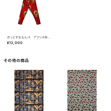
ポッとするもんぺ アフリカ布
No.178
¥12,000
その他の商品