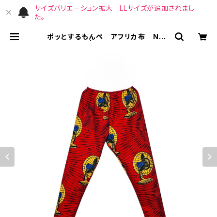
サイズバリエーション拡大 LLサイズが追加されまし
た。
ポッとするもんぺ アフリカ布 No.1
78 | （宙）高橋商店