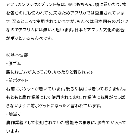
アフリカンワックスプリント布は、服はもちろん、頭に巻いたり、物
を包むのにも使われて丈夫なためアフリカでは重宝されていま
す。至るところで使用されていますが、もんぺは日本固有のパンツ
なのでアフリカには無いと思います。日本とアフリカ文化の融合
がポッとするもんぺです。
⑤基本性能
・腰ゴム
腰にはゴムが入っており、ゆったりと着られます
・前ポケット
右前にポケットが着いています。後ろや横には着いておりません。
もともと農作業着として使用されており、作業時にお尻がつっぱ
らないように前ポケットになったと言われています。
・膝当て
農作業着として使用されていた機能そのままに、膝当てが入って
います。