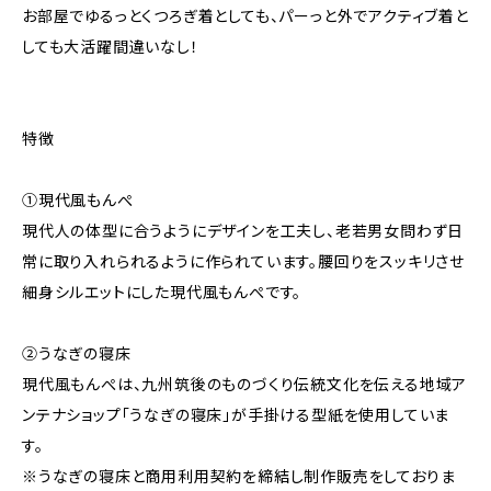
お部屋でゆるっとくつろぎ着としても、パーっと外でアクティブ着と
しても大活躍間違いなし！
特徴
①現代風もんぺ
現代人の体型に合うようにデザインを工夫し、老若男女問わず日
常に取り入れられるように作られています。腰回りをスッキリさせ
細身シルエットにした現代風もんぺです。
②うなぎの寝床
現代風もんぺは、九州筑後のものづくり伝統文化を伝える地域ア
ンテナショップ「うなぎの寝床」が手掛ける型紙を使用していま
す。
※うなぎの寝床と商用利用契約を締結し制作販売をしておりま