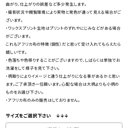
曲がり、仕上がりの誤差など多少発生します。
・撮影状況や閲覧環境により実物と発色が違って見える場合がご
ざいます。
・ワックスプリント生地はプリントのずれやにじみなどがある場合
がございます。
これもアフリカ布の特徴（個性）だと思って受け入れてもらえたら
嬉しいです。
・色落ちや色移りすることがございますので、しばらくは単独でお
洗濯をして様子を見て下さい。
・柄取りによりイメージと違う仕上がりになる事があるかと思い
ます。ご了承頂き一任願います。心配な場合は大柄よりも小柄の
ものをお選び下さい。
・アフリカ布のみの販売はしておりません。
サイズをご選択下さい ↓↓↓