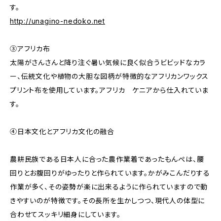
す。
http://unagino-nedoko.net
③アフリカ布
太陽がさんさんと降り注ぐ暑い気候に良く似合うビビッドなカラ
ー、伝統文化や植物の大胆な図柄が特徴的なアフリカンワックス
プリント布を使用しています。アフリカ ケニアから仕入れていま
す。
④日本文化とアフリカ文化の融合
農耕民族である日本人に合った農作業着であったもんぺは、腰
回りとお腹回りがゆったりと作られています。かがみこんだりする
作業が多く、その姿勢が楽に出来るように作られていますので動
きやすいのが特徴です。その長所を生かしつつ、現代人の体型に
合わせてスッキリ細身にしています。