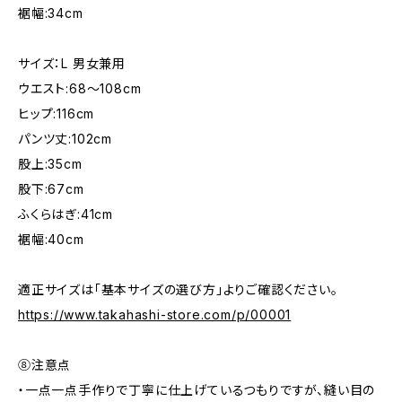
裾幅:34cm
サイズ：L 男女兼用
ウエスト:68〜108cm
ヒップ:116cm
パンツ丈:102cm
股上:35cm
股下:67cm
ふくらはぎ:41cm
裾幅:40cm
適正サイズは「基本サイズの選び方」よりご確認ください。
https://www.takahashi-store.com/p/00001
⑧注意点
・一点一点手作りで丁寧に仕上げているつもりですが、縫い目の