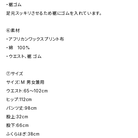
・裾ゴム
足元スッキリさせるため裾にゴムを入れています。
⑥素材
・アフリカンワックスプリント布
・綿 100%
・ウエスト、裾 ゴム
⑦サイズ
サイズ：M 男女兼用
ウエスト:65～102cm
ヒップ:112cm
パンツ丈:98cm
股上:32cm
股下:66cm
ふくらはぎ:38cm