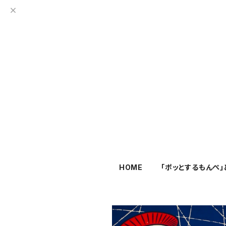
HOME
「ポッとするもんぺ」