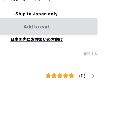
Ship to Japan only
Add to cart
日本国内にお住まいの方向け
通報する
(11)