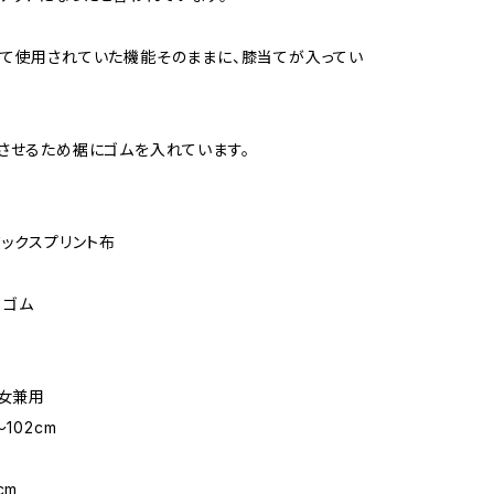
て使用されていた機能そのままに、膝当てが入ってい
させるため裾にゴムを入れています。
ワックスプリント布
 ゴム
男女兼用
102cm
m
cm