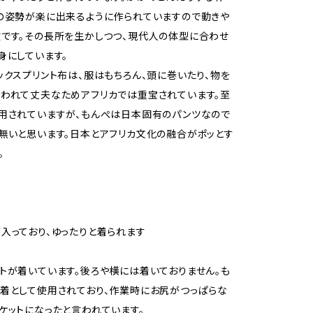
の姿勢が楽に出来るように作られていますので動きや
です。その長所を生かしつつ、現代人の体型に合わせ
身にしています。
ックスプリント布は、服はもちろん、頭に巻いたり、物を
われて丈夫なためアフリカでは重宝されています。至
用されていますが、もんぺは日本固有のパンツなので
無いと思います。日本とアフリカ文化の融合がポッとす
。
入っており、ゆったりと着られます
トが着いています。後ろや横には着いておりません。も
着として使用されており、作業時にお尻がつっぱらな
ケットになったと言われています。