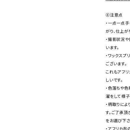
⑧注意点
・一点一点手
がり、仕上が
・撮影状況や
います。
・ワックスプ
ございます。
これもアフリ
しいです。
・色落ちや色
濯をして様子
・柄取りによ
す。ご了承頂
をお選び下さ
・アフリカ布