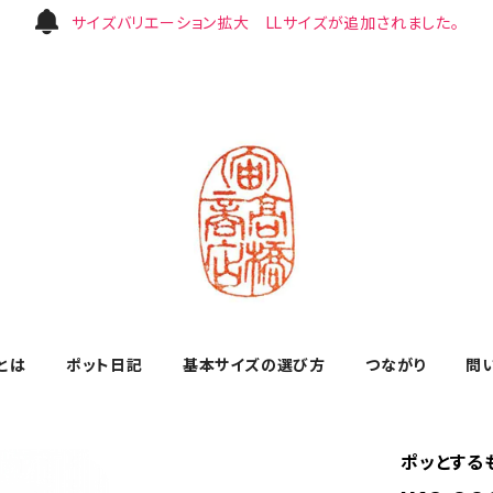
サイズバリエーション拡大 LLサイズが追加されました。
とは
ポット日記
基本サイズの選び方
つながり
問
ポッとするも