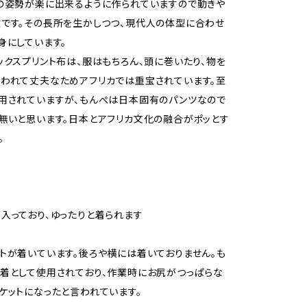
の姿勢が楽に出来るように作られていますので動きや
です。その長所を生かしつつ、現代人の体型に合わせ
身にしています。
ックスプリント布は、服はもちろん、頭に巻いたり、物を
われて丈夫なためアフリカでは重宝されています。至
用されていますが、もんぺは日本固有のパンツなので
無いと思います。日本とアフリカ文化の融合がポッとす
。
入っており、ゆったりと着られます
トが着いています。後ろや横には着いておりません。も
着として使用されており、作業時にお尻がつっぱらな
ケットになったと言われています。