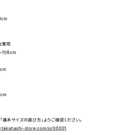
8cm
男女兼用
〜108cm
m
cm
1cm
「基本サイズの選び方」よりご確認ください。
w.takahashi-store.com/p/00001