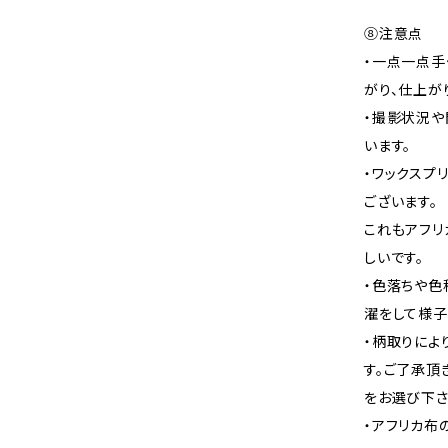
⑧注意点
・一点一点手
がり、仕上が
・撮影状況や
います。
・ワックスプ
ございます。
これもアフリ
しいです。
・色落ちや色
濯をして様子
・柄取りによ
す。ご了承頂
をお選び下さ
・アフリカ布