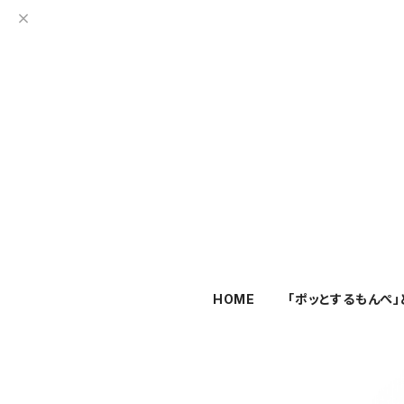
HOME
「ポッとするもんぺ」