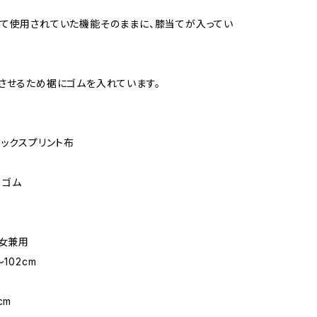
て使用されていた機能そのままに、膝当てが入ってい
させるため裾にゴムを入れています。
ワックスプリント布
 ゴム
男女兼用
102cm
m
cm