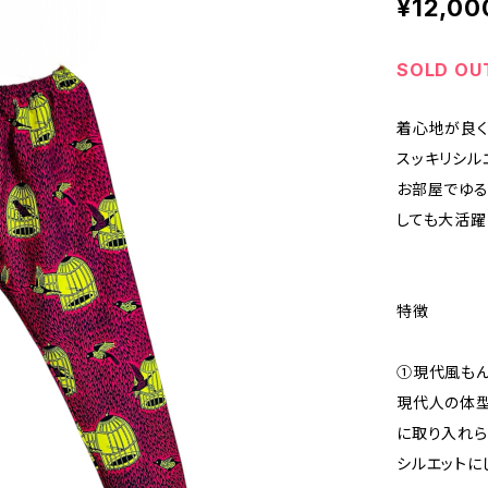
¥12,00
SOLD OU
着心地が良く
スッキリシル
お部屋でゆる
しても大活躍
特徴
①現代風も
現代人の体型
に取り入れら
シルエットに