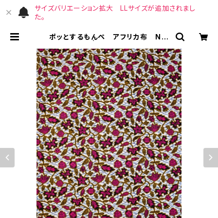
サイズバリエーション拡大 LLサイズが追加されまし
た。
ポッとするもんぺ アフリカ布 No.
232 | （宙）高橋商店