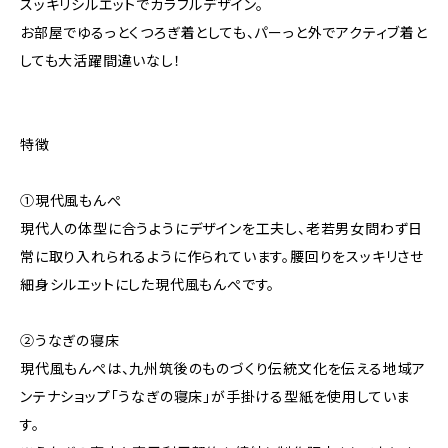
スッキリシルエットでカラフルデザイン。
お部屋でゆるっとくつろぎ着としても、パーっと外でアクティブ着と
しても大活躍間違いなし！
特徴
①現代風もんぺ
現代人の体型に合うようにデザインを工夫し、老若男女問わず日
常に取り入れられるように作られています。腰回りをスッキリさせ
細身シルエットにした現代風もんぺです。
②うなぎの寝床
現代風もんぺは、九州筑後のものづくり伝統文化を伝える地域ア
ンテナショップ「うなぎの寝床」が手掛ける型紙を使用していま
す。