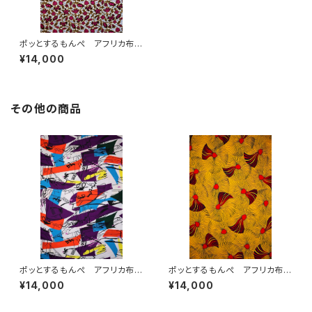
ポッとするもんぺ アフリカ布
No.232
¥14,000
その他の商品
ポッとするもんぺ アフリカ布
ポッとするもんぺ アフリカ布
No.106
No.169
¥14,000
¥14,000