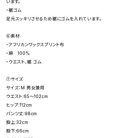
います。
・裾ゴム
足元スッキリさせるため裾にゴムを入れています。
⑥素材
・アフリカンワックスプリント布
・綿 100%
・ウエスト、裾 ゴム
⑦サイズ
サイズ：M 男女兼用
ウエスト:65～102cm
ヒップ:112cm
パンツ丈:98cm
股上:32cm
股下:66cm