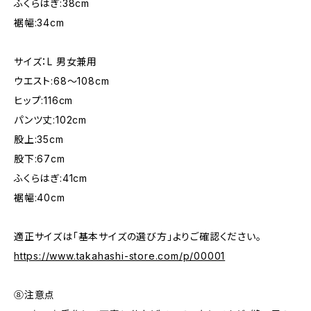
ふくらはぎ:38cm
裾幅:34cm
サイズ：L 男女兼用
ウエスト:68〜108cm
ヒップ:116cm
パンツ丈:102cm
股上:35cm
股下:67cm
ふくらはぎ:41cm
裾幅:40cm
適正サイズは「基本サイズの選び方」よりご確認ください。
https://www.takahashi-store.com/p/00001
⑧注意点