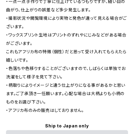
・一点一点手作りで丁寧に仕上げているつもりですが、縫い目の
曲がり、仕上がりの誤差など多少発生します。
・撮影状況や閲覧環境により実物と発色が違って見える場合がご
ざいます。
・ワックスプリント生地はプリントのずれやにじみなどがある場合
がございます。
これもアフリカ布の特徴（個性）だと思って受け入れてもらえたら
嬉しいです。
・色落ちや色移りすることがございますので、しばらくは単独でお
洗濯をして様子を見て下さい。
・柄取りによりイメージと違う仕上がりになる事があるかと思い
ます。ご了承頂き一任願います。心配な場合は大柄よりも小柄の
ものをお選び下さい。
・アフリカ布のみの販売はしておりません。
Ship to Japan only