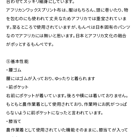
合わせてスッキリ細身にしています。
アフリカンワックスプリント布は、服はもちろん、頭に巻いたり、物
を包むのにも使われて丈夫なためアフリカでは重宝されていま
す。至るところで使用されていますが、もんぺは日本固有のパンツ
なのでアフリカには無いと思います。日本とアフリカ文化の融合
がポッとするもんぺです。
⑤基本性能
・腰ゴム
腰にはゴムが入っており、ゆったりと着られます
・前ポケット
右前にポケットが着いています。後ろや横には着いておりません。
もともと農作業着として使用されており、作業時にお尻がつっぱ
らないように前ポケットになったと言われています。
・膝当て
農作業着として使用されていた機能そのままに、膝当てが入って