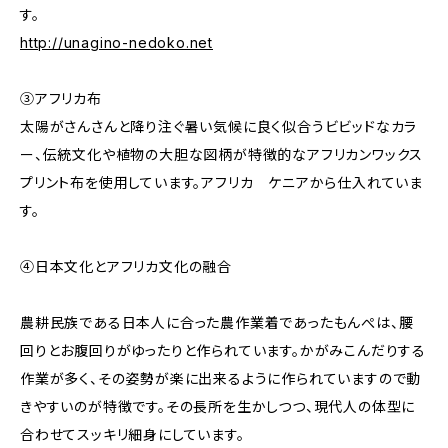
す。
http://unagino-nedoko.net
③アフリカ布
太陽がさんさんと降り注ぐ暑い気候に良く似合うビビッドなカラ
ー、伝統文化や植物の大胆な図柄が特徴的なアフリカンワックス
プリント布を使用しています。アフリカ ケニアから仕入れていま
す。
④日本文化とアフリカ文化の融合
農耕民族である日本人に合った農作業着であったもんぺは、腰
回りとお腹回りがゆったりと作られています。かがみこんだりする
作業が多く、その姿勢が楽に出来るように作られていますので動
きやすいのが特徴です。その長所を生かしつつ、現代人の体型に
合わせてスッキリ細身にしています。