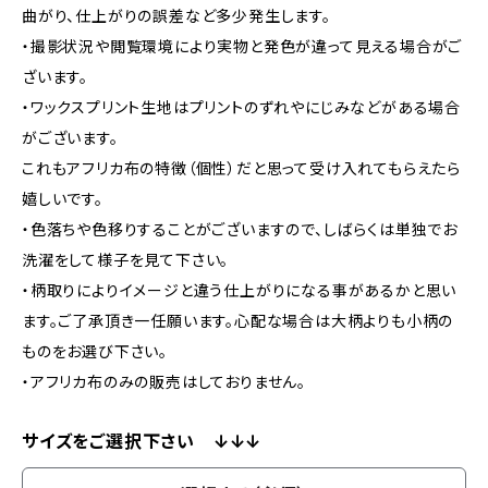
曲がり、仕上がりの誤差など多少発生します。
・撮影状況や閲覧環境により実物と発色が違って見える場合がご
ざいます。
・ワックスプリント生地はプリントのずれやにじみなどがある場合
がございます。
これもアフリカ布の特徴（個性）だと思って受け入れてもらえたら
嬉しいです。
・色落ちや色移りすることがございますので、しばらくは単独でお
洗濯をして様子を見て下さい。
・柄取りによりイメージと違う仕上がりになる事があるかと思い
ます。ご了承頂き一任願います。心配な場合は大柄よりも小柄の
ものをお選び下さい。
・アフリカ布のみの販売はしておりません。
サイズをご選択下さい ↓↓↓