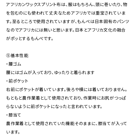
アフリカンワックスプリント布は、服はもちろん、頭に巻いたり、物
を包むのにも使われて丈夫なためアフリカでは重宝されていま
す。至るところで使用されていますが、もんぺは日本固有のパンツ
なのでアフリカには無いと思います。日本とアフリカ文化の融合
がポッとするもんぺです。
⑤基本性能
・腰ゴム
腰にはゴムが入っており、ゆったりと着られます
・前ポケット
右前にポケットが着いています。後ろや横には着いておりません。
もともと農作業着として使用されており、作業時にお尻がつっぱ
らないように前ポケットになったと言われています。
・膝当て
農作業着として使用されていた機能そのままに、膝当てが入って
います。