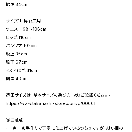
裾幅:34cm
サイズ：L 男女兼用
ウエスト:68〜108cm
ヒップ:116cm
パンツ丈:102cm
股上:35cm
股下:67cm
ふくらはぎ:41cm
裾幅:40cm
適正サイズは「基本サイズの選び方」よりご確認ください。
https://www.takahashi-store.com/p/00001
⑧注意点
・一点一点手作りで丁寧に仕上げているつもりですが、縫い目の