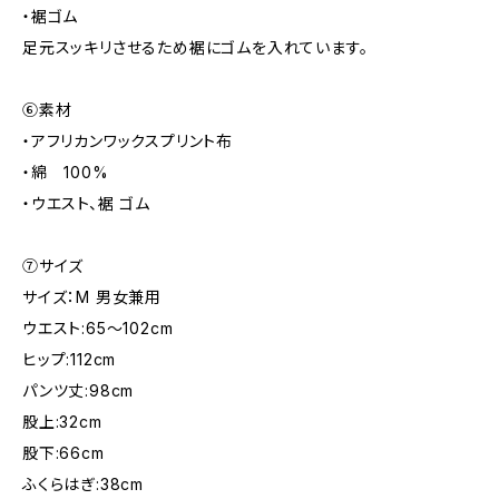
・裾ゴム
足元スッキリさせるため裾にゴムを入れています。
⑥素材
・アフリカンワックスプリント布
・綿 100%
・ウエスト、裾 ゴム
⑦サイズ
サイズ：M 男女兼用
ウエスト:65～102cm
ヒップ:112cm
パンツ丈:98cm
股上:32cm
股下:66cm
ふくらはぎ:38cm