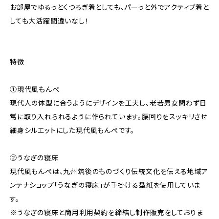
お部屋でゆるっとくつろぎ着としても、パーっと外でアクティブ着と
しても大活躍間違いなし！
特徴
①現代風もんぺ
現代人の体型に合うようにデザインを工夫し、老若男女問わず日
常に取り入れられるように作られています。腰回りをスッキリさせ
細身シルエットにした現代風もんぺです。
②うなぎの寝床
現代風もんぺは、九州筑後のものづくり伝統文化を伝える地域ア
ンテナショップ「うなぎの寝床」が手掛ける型紙を使用していま
す。
※うなぎの寝床と商用利用契約を締結し制作販売をしておりま