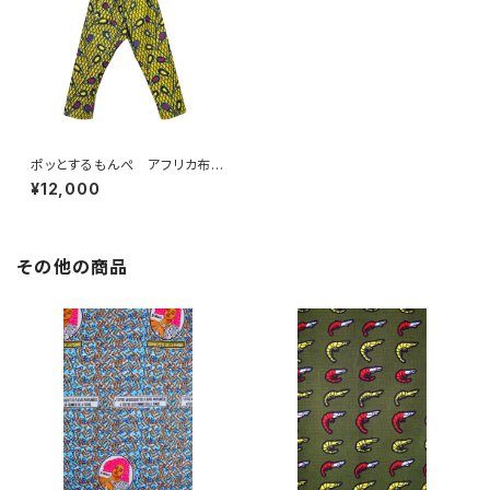
ポッとするもんぺ アフリカ布
ツル イエロー・レッド
¥12,000
その他の商品