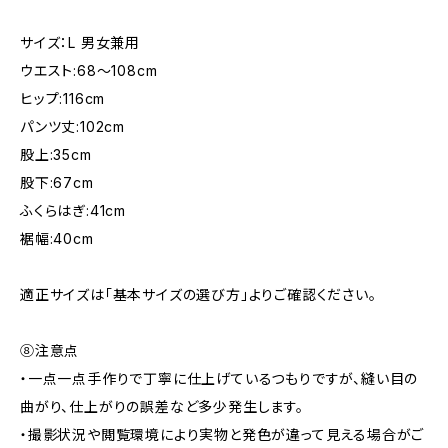
サイズ：L 男女兼用
ウエスト:68〜108cm
ヒップ:116cm
パンツ丈:102cm
股上:35cm
股下:67cm
ふくらはぎ:41cm
裾幅:40cm
適正サイズは「基本サイズの選び方」よりご確認ください。
⑧注意点
・一点一点手作りで丁寧に仕上げているつもりですが、縫い目の
曲がり、仕上がりの誤差など多少発生します。
・撮影状況や閲覧環境により実物と発色が違って見える場合がご