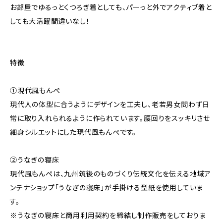
お部屋でゆるっとくつろぎ着としても、パーっと外でアクティブ着と
しても大活躍間違いなし！
特徴
①現代風もんぺ
現代人の体型に合うようにデザインを工夫し、老若男女問わず日
常に取り入れられるように作られています。腰回りをスッキリさせ
細身シルエットにした現代風もんぺです。
②うなぎの寝床
現代風もんぺは、九州筑後のものづくり伝統文化を伝える地域ア
ンテナショップ「うなぎの寝床」が手掛ける型紙を使用していま
す。
※うなぎの寝床と商用利用契約を締結し制作販売をしておりま