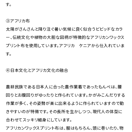
す。
③アフリカ布
太陽がさんさんと降り注ぐ暑い気候に良く似合うビビッドなカラ
ー、伝統文化や植物の大胆な図柄が特徴的なアフリカンワックス
プリント布を使用しています。アフリカ ケニアから仕入れていま
す。
④日本文化とアフリカ文化の融合
農耕民族である日本人に合った農作業着であったもんぺは、腰
回りとお腹回りがゆったりと作られています。かがみこんだりする
作業が多く、その姿勢が楽に出来るように作られていますので動
きやすいのが特徴です。その長所を生かしつつ、現代人の体型に
合わせてスッキリ細身にしています。
アフリカンワックスプリント布は、服はもちろん、頭に巻いたり、物