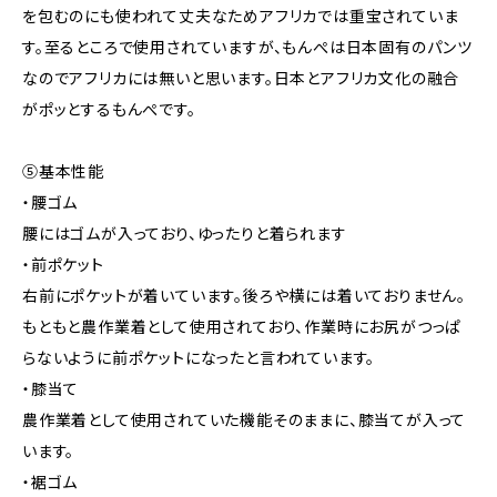
を包むのにも使われて丈夫なためアフリカでは重宝されていま
す。至るところで使用されていますが、もんぺは日本固有のパンツ
なのでアフリカには無いと思います。日本とアフリカ文化の融合
がポッとするもんぺです。
⑤基本性能
・腰ゴム
腰にはゴムが入っており、ゆったりと着られます
・前ポケット
右前にポケットが着いています。後ろや横には着いておりません。
もともと農作業着として使用されており、作業時にお尻がつっぱ
らないように前ポケットになったと言われています。
・膝当て
農作業着として使用されていた機能そのままに、膝当てが入って
います。
・裾ゴム