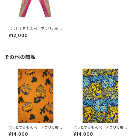
ポッとするもんぺ アフリカ布
No.14
¥12,000
その他の商品
ポッとするもんぺ アフリカ布
ポッとするもんぺ アフリカ布
No.93
No.237
¥14,000
¥14,000