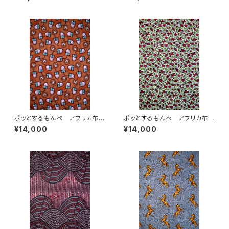
ポッとするもんぺ アフリカ布
ポッとするもんぺ アフリカ布
No.166
No.231
¥14,000
¥14,000