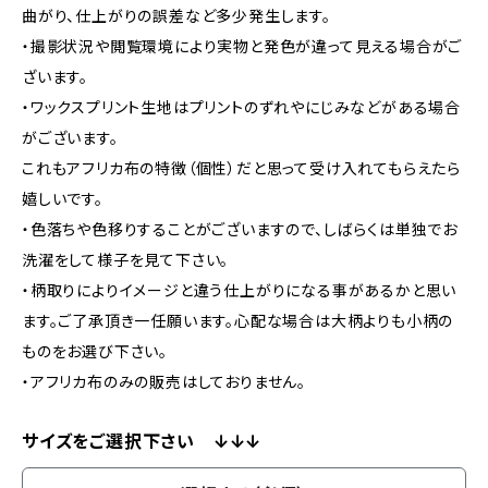
曲がり、仕上がりの誤差など多少発生します。
・撮影状況や閲覧環境により実物と発色が違って見える場合がご
ざいます。
・ワックスプリント生地はプリントのずれやにじみなどがある場合
がございます。
これもアフリカ布の特徴（個性）だと思って受け入れてもらえたら
嬉しいです。
・色落ちや色移りすることがございますので、しばらくは単独でお
洗濯をして様子を見て下さい。
・柄取りによりイメージと違う仕上がりになる事があるかと思い
ます。ご了承頂き一任願います。心配な場合は大柄よりも小柄の
ものをお選び下さい。
・アフリカ布のみの販売はしておりません。
サイズをご選択下さい ↓↓↓