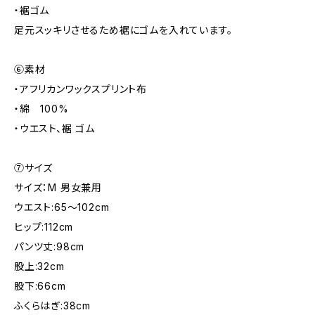
・裾ゴム
足元スッキリさせるため裾にゴムを入れています。
⑥素材
・アフリカンワックスプリント布
・綿 100%
・ウエスト、裾 ゴム
⑦サイズ
サイズ：M 男女兼用
ウエスト:65～102cm
ヒップ:112cm
パンツ丈:98cm
股上:32cm
股下:66cm
ふくらはぎ:38cm