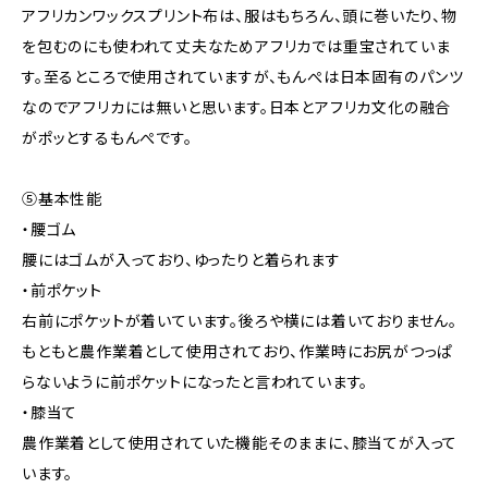
アフリカンワックスプリント布は、服はもちろん、頭に巻いたり、物
を包むのにも使われて丈夫なためアフリカでは重宝されていま
す。至るところで使用されていますが、もんぺは日本固有のパンツ
なのでアフリカには無いと思います。日本とアフリカ文化の融合
がポッとするもんぺです。
⑤基本性能
・腰ゴム
腰にはゴムが入っており、ゆったりと着られます
・前ポケット
右前にポケットが着いています。後ろや横には着いておりません。
もともと農作業着として使用されており、作業時にお尻がつっぱ
らないように前ポケットになったと言われています。
・膝当て
農作業着として使用されていた機能そのままに、膝当てが入って
います。