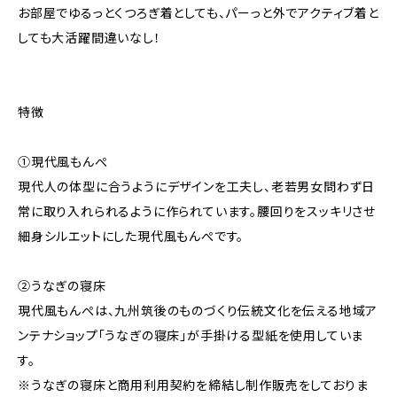
お部屋でゆるっとくつろぎ着としても、パーっと外でアクティブ着と
しても大活躍間違いなし！
特徴
①現代風もんぺ
現代人の体型に合うようにデザインを工夫し、老若男女問わず日
常に取り入れられるように作られています。腰回りをスッキリさせ
細身シルエットにした現代風もんぺです。
②うなぎの寝床
現代風もんぺは、九州筑後のものづくり伝統文化を伝える地域ア
ンテナショップ「うなぎの寝床」が手掛ける型紙を使用していま
す。
※うなぎの寝床と商用利用契約を締結し制作販売をしておりま