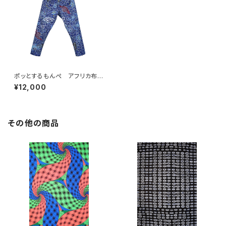
ポッとするもんぺ アフリカ布
No.27
¥12,000
その他の商品