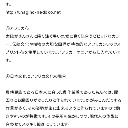
す。
http://unagino-nedoko.net
③アフリカ布
太陽がさんさんと降り注ぐ暑い気候に良く似合うビビッドなカラ
ー、伝統文化や植物の大胆な図柄が特徴的なアフリカンワックス
プリント布を使用しています。アフリカ ケニアから仕入れていま
す。
④日本文化とアフリカ文化の融合
農耕民族である日本人に合った農作業着であったもんぺは、腰
回りとお腹回りがゆったりと作られています。かがみこんだりする
作業が多く、その姿勢が楽に出来るように作られていますので動
きやすいのが特徴です。その長所を生かしつつ、現代人の体型に
合わせてスッキリ細身にしています。