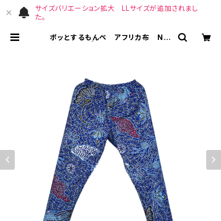
サイズバリエーション拡大 LLサイズが追加されまし
た。
ポッとするもんぺ アフリカ布 No.
27 | （宙）高橋商店