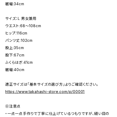
裾幅:34cm
サイズ：L 男女兼用
ウエスト:68〜108cm
ヒップ:116cm
パンツ丈:102cm
股上:35cm
股下:67cm
ふくらはぎ:41cm
裾幅:40cm
適正サイズは「基本サイズの選び方」よりご確認ください。
https://www.takahashi-store.com/p/00001
⑧注意点
・一点一点手作りで丁寧に仕上げているつもりですが、縫い目の