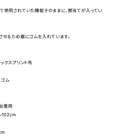
て使用されていた機能そのままに、膝当てが入ってい
させるため裾にゴムを入れています。
ワックスプリント布
 ゴム
男女兼用
102cm
m
cm