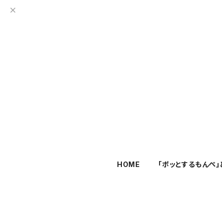
HOME
「ポッとするもんぺ」