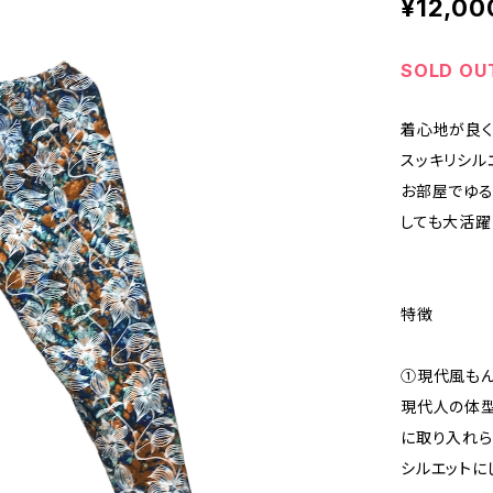
¥12,00
SOLD OU
着心地が良く
スッキリシル
お部屋でゆる
しても大活躍
特徴
①現代風も
現代人の体型
に取り入れら
シルエットに