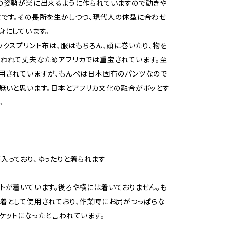
の姿勢が楽に出来るように作られていますので動きや
です。その長所を生かしつつ、現代人の体型に合わせ
身にしています。
ックスプリント布は、服はもちろん、頭に巻いたり、物を
われて丈夫なためアフリカでは重宝されています。至
用されていますが、もんぺは日本固有のパンツなので
無いと思います。日本とアフリカ文化の融合がポッとす
。
入っており、ゆったりと着られます
トが着いています。後ろや横には着いておりません。も
着として使用されており、作業時にお尻がつっぱらな
ケットになったと言われています。