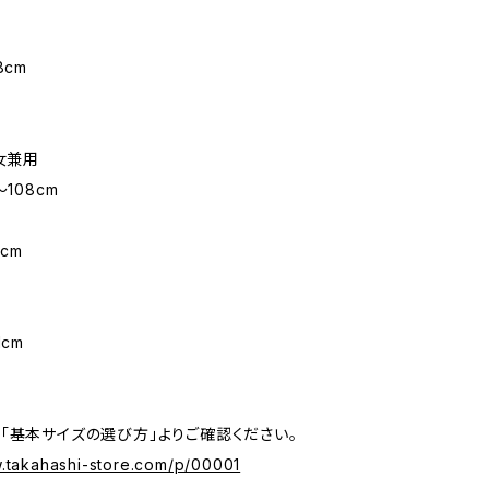
8cm
男女兼用
〜108cm
m
cm
1cm
「基本サイズの選び方」よりご確認ください。
w.takahashi-store.com/p/00001