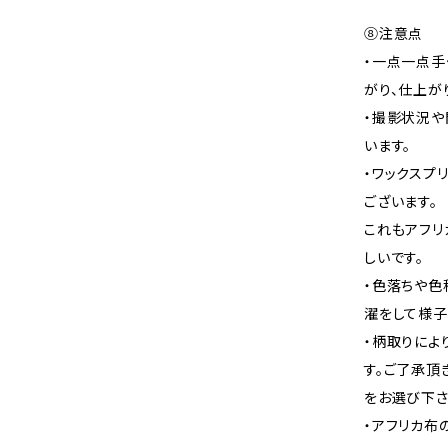
⑧注意点
・一点一点手
がり、仕上が
・撮影状況や
います。
・ワックスプ
ございます。
これもアフリ
しいです。
・色落ちや色
濯をして様子
・柄取りによ
す。ご了承頂
をお選び下さ
・アフリカ布