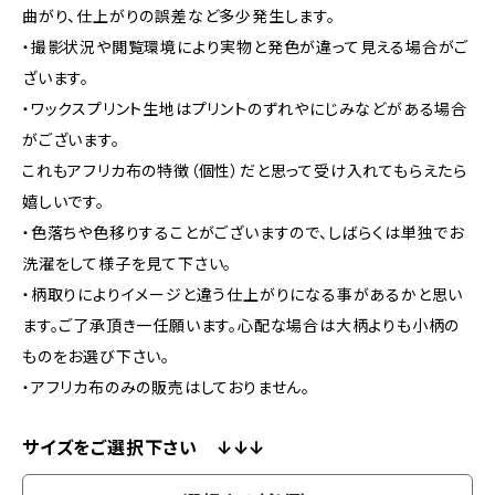
曲がり、仕上がりの誤差など多少発生します。
・撮影状況や閲覧環境により実物と発色が違って見える場合がご
ざいます。
・ワックスプリント生地はプリントのずれやにじみなどがある場合
がございます。
これもアフリカ布の特徴（個性）だと思って受け入れてもらえたら
嬉しいです。
・色落ちや色移りすることがございますので、しばらくは単独でお
洗濯をして様子を見て下さい。
・柄取りによりイメージと違う仕上がりになる事があるかと思い
ます。ご了承頂き一任願います。心配な場合は大柄よりも小柄の
ものをお選び下さい。
・アフリカ布のみの販売はしておりません。
サイズをご選択下さい ↓↓↓