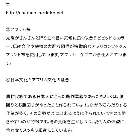
す。
http://unagino-nedoko.net
③アフリカ布
太陽がさんさんと降り注ぐ暑い気候に良く似合うビビッドなカラ
ー、伝統文化や植物の大胆な図柄が特徴的なアフリカンワックス
プリント布を使用しています。アフリカ ケニアから仕入れていま
す。
④日本文化とアフリカ文化の融合
農耕民族である日本人に合った農作業着であったもんぺは、腰
回りとお腹回りがゆったりと作られています。かがみこんだりする
作業が多く、その姿勢が楽に出来るように作られていますので動
きやすいのが特徴です。その長所を生かしつつ、現代人の体型に
合わせてスッキリ細身にしています。