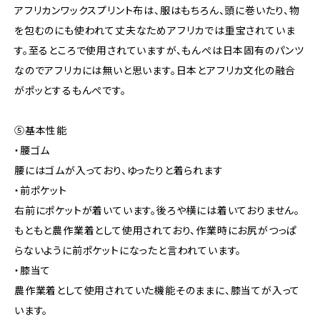
アフリカンワックスプリント布は、服はもちろん、頭に巻いたり、物
を包むのにも使われて丈夫なためアフリカでは重宝されていま
す。至るところで使用されていますが、もんぺは日本固有のパンツ
なのでアフリカには無いと思います。日本とアフリカ文化の融合
がポッとするもんぺです。
⑤基本性能
・腰ゴム
腰にはゴムが入っており、ゆったりと着られます
・前ポケット
右前にポケットが着いています。後ろや横には着いておりません。
もともと農作業着として使用されており、作業時にお尻がつっぱ
らないように前ポケットになったと言われています。
・膝当て
農作業着として使用されていた機能そのままに、膝当てが入って
います。