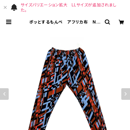
サイズバリエーション拡大 LLサイズが追加されまし
た。
ポッとするもんぺ アフリカ布 No.
38 | （宙）高橋商店