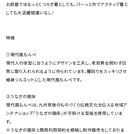
お部屋でゆるっとくつろぎ着としても、パーっと外でアクティブ着と
しても大活躍間違いなし！
特徴
①現代風もんぺ
現代人の体型に合うようにデザインを工夫し、老若男女問わず日
常に取り入れられるように作られています。腰回りをスッキリさせ
細身シルエットにした現代風もんぺです。
②うなぎの寝床
現代風もんぺは、九州筑後のものづくり伝統文化を伝える地域ア
ンテナショップ「うなぎの寝床」が手掛ける型紙を使用していま
す。
※うなぎの寝床と商用利用契約を締結し制作販売をしておりま