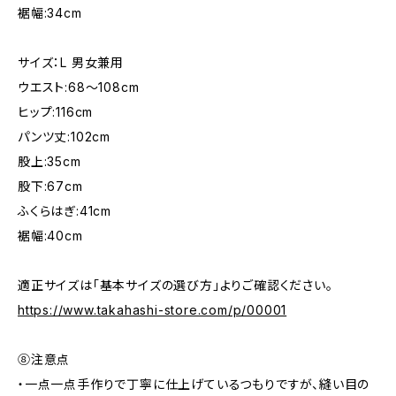
裾幅:34cm
サイズ：L 男女兼用
ウエスト:68〜108cm
ヒップ:116cm
パンツ丈:102cm
股上:35cm
股下:67cm
ふくらはぎ:41cm
裾幅:40cm
適正サイズは「基本サイズの選び方」よりご確認ください。
https://www.takahashi-store.com/p/00001
⑧注意点
・一点一点手作りで丁寧に仕上げているつもりですが、縫い目の