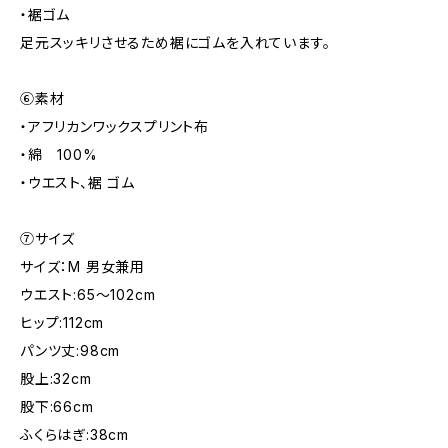
・裾ゴム
足元スッキリさせるため裾にゴムを入れています。
⑥素材
・アフリカンワックスプリント布
・綿 100%
・ウエスト、裾 ゴム
⑦サイズ
サイズ：M 男女兼用
ウエスト:65～102cm
ヒップ:112cm
パンツ丈:98cm
股上:32cm
股下:66cm
ふくらはぎ:38cm