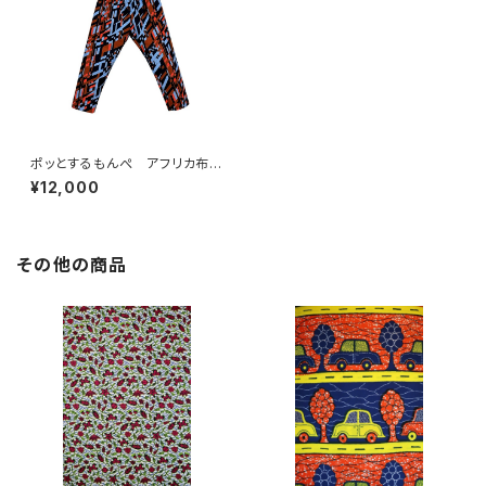
ポッとするもんぺ アフリカ布
No.38
¥12,000
その他の商品