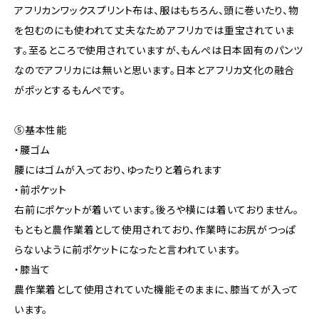
アフリカンワックスプリント布は、服はもちろん、頭に巻いたり、物
を包むのにも使われて丈夫なためアフリカでは重宝されていま
す。至るところで使用されていますが、もんぺは日本固有のパンツ
なのでアフリカには無いと思います。日本とアフリカ文化の融合
がポッとするもんぺです。
⑤基本性能
・腰ゴム
腰にはゴムが入っており、ゆったりと着られます
・前ポケット
右前にポケットが着いています。後ろや横には着いておりません。
もともと農作業着として使用されており、作業時にお尻がつっぱ
らないように前ポケットになったと言われています。
・膝当て
農作業着として使用されていた機能そのままに、膝当てが入って
います。