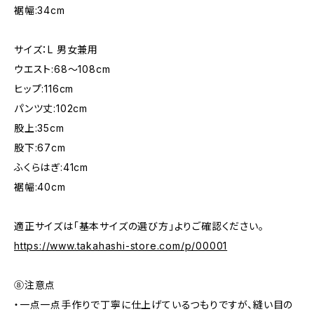
裾幅:34cm
サイズ：L 男女兼用
ウエスト:68〜108cm
ヒップ:116cm
パンツ丈:102cm
股上:35cm
股下:67cm
ふくらはぎ:41cm
裾幅:40cm
適正サイズは「基本サイズの選び方」よりご確認ください。
https://www.takahashi-store.com/p/00001
⑧注意点
・一点一点手作りで丁寧に仕上げているつもりですが、縫い目の