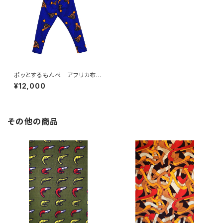
ポッとするもんぺ アフリカ布
No.41
¥12,000
その他の商品