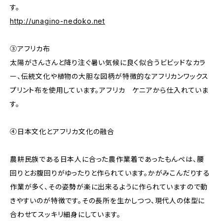
す。
http://unagino-nedoko.net
③アフリカ布
太陽がさんさんと降り注ぐ暑い気候に良く似合うビビッドなカラ
ー、伝統文化や植物の大胆な図柄が特徴的なアフリカンワックス
プリント布を使用しています。アフリカ ケニアから仕入れていま
す。
④日本文化とアフリカ文化の融合
農耕民族である日本人に合った農作業着であったもんぺは、腰
回りとお腹回りがゆったりと作られています。かがみこんだりする
作業が多く、その姿勢が楽に出来るように作られていますので動
きやすいのが特徴です。その長所を生かしつつ、現代人の体型に
合わせてスッキリ細身にしています。