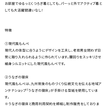
お部屋でゆるっとくつろぎ着としても、パーっと外でアクティブ着と
しても大活躍間違いなし！
特徴
①現代風もんぺ
現代人の体型に合うようにデザインを工夫し、老若男女問わず日
常に取り入れられるように作られています。腰回りをスッキリさせ
細身シルエットにした現代風もんぺです。
②うなぎの寝床
現代風もんぺは、九州筑後のものづくり伝統文化を伝える地域ア
ンテナショップ「うなぎの寝床」が手掛ける型紙を使用していま
す。
※うなぎの寝床と商用利用契約を締結し制作販売をしておりま