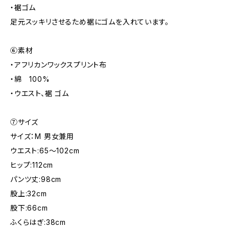
・裾ゴム
足元スッキリさせるため裾にゴムを入れています。
⑥素材
・アフリカンワックスプリント布
・綿 100%
・ウエスト、裾 ゴム
⑦サイズ
サイズ：M 男女兼用
ウエスト:65～102cm
ヒップ:112cm
パンツ丈:98cm
股上:32cm
股下:66cm
ふくらはぎ:38cm