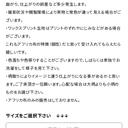
曲がり、仕上がりの誤差など多少発生します。
・撮影状況や閲覧環境により実物と発色が違って見える場合がご
ざいます。
・ワックスプリント生地はプリントのずれやにじみなどがある場合
がございます。
これもアフリカ布の特徴（個性）だと思って受け入れてもらえたら
嬉しいです。
・色落ちや色移りすることがございますので、しばらくは単独でお
洗濯をして様子を見て下さい。
・柄取りによりイメージと違う仕上がりになる事があるかと思い
ます。ご了承頂き一任願います。心配な場合は大柄よりも小柄の
ものをお選び下さい。
・アフリカ布のみの販売はしておりません。
サイズをご選択下さい ↓↓↓