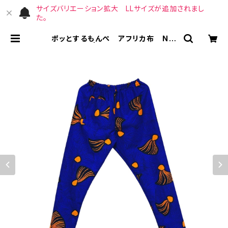
サイズバリエーション拡大 LLサイズが追加されまし
た。
ポッとするもんぺ アフリカ布 No.
41 | （宙）高橋商店