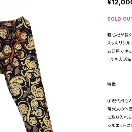
¥12,00
SOLD OU
着心地が良く
スッキリシル
お部屋でゆる
しても大活躍
特徴
①現代風も
現代人の体型
に取り入れら
シルエットに