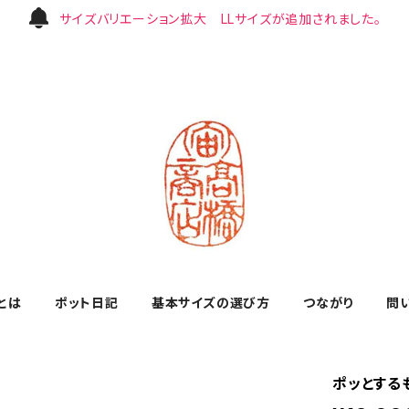
サイズバリエーション拡大 LLサイズが追加されました。
とは
ポット日記
基本サイズの選び方
つながり
問
ポッとする