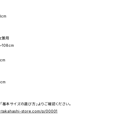
8cm
男女兼用
〜108cm
m
cm
1cm
「基本サイズの選び方」よりご確認ください。
w.takahashi-store.com/p/00001