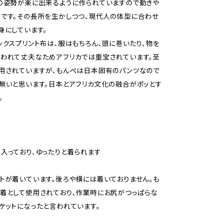
の姿勢が楽に出来るように作られていますので動きや
です。その長所を生かしつつ、現代人の体型に合わせ
身にしています。
ックスプリント布は、服はもちろん、頭に巻いたり、物を
われて丈夫なためアフリカでは重宝されています。至
用されていますが、もんぺは日本固有のパンツなので
無いと思います。日本とアフリカ文化の融合がポッとす
。
入っており、ゆったりと着られます
トが着いています。後ろや横には着いておりません。も
着として使用されており、作業時にお尻がつっぱらな
ケットになったと言われています。