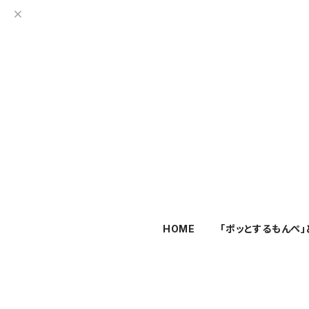
HOME
「ポッとするもんぺ」