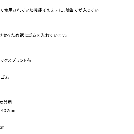
て使用されていた機能そのままに、膝当てが入ってい
させるため裾にゴムを入れています。
ワックスプリント布
 ゴム
男女兼用
102cm
m
cm