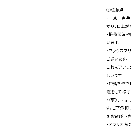
⑧注意点
・一点一点手
がり、仕上が
・撮影状況や
います。
・ワックスプ
ございます。
これもアフリ
しいです。
・色落ちや色
濯をして様子
・柄取りによ
す。ご了承頂
をお選び下さ
・アフリカ布