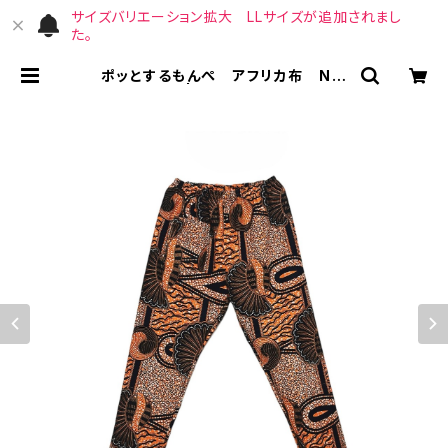
サイズバリエーション拡大 LLサイズが追加されまし
た。
ポッとするもんぺ アフリカ布 No.
69 | （宙）高橋商店