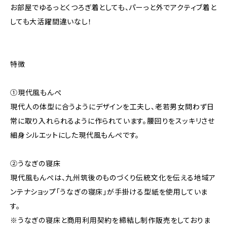
お部屋でゆるっとくつろぎ着としても、パーっと外でアクティブ着と
しても大活躍間違いなし！
特徴
①現代風もんぺ
現代人の体型に合うようにデザインを工夫し、老若男女問わず日
常に取り入れられるように作られています。腰回りをスッキリさせ
細身シルエットにした現代風もんぺです。
②うなぎの寝床
現代風もんぺは、九州筑後のものづくり伝統文化を伝える地域ア
ンテナショップ「うなぎの寝床」が手掛ける型紙を使用していま
す。
※うなぎの寝床と商用利用契約を締結し制作販売をしておりま