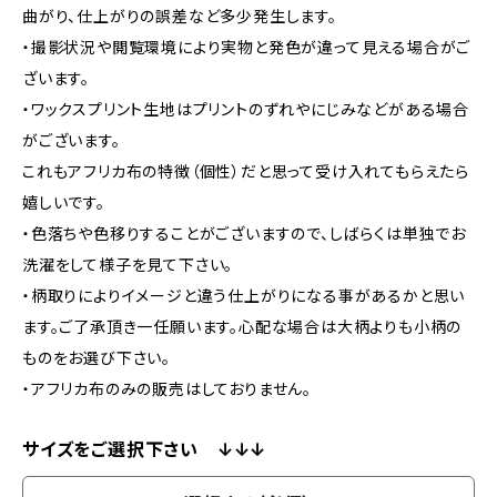
曲がり、仕上がりの誤差など多少発生します。
・撮影状況や閲覧環境により実物と発色が違って見える場合がご
ざいます。
・ワックスプリント生地はプリントのずれやにじみなどがある場合
がございます。
これもアフリカ布の特徴（個性）だと思って受け入れてもらえたら
嬉しいです。
・色落ちや色移りすることがございますので、しばらくは単独でお
洗濯をして様子を見て下さい。
・柄取りによりイメージと違う仕上がりになる事があるかと思い
ます。ご了承頂き一任願います。心配な場合は大柄よりも小柄の
ものをお選び下さい。
・アフリカ布のみの販売はしておりません。
サイズをご選択下さい ↓↓↓