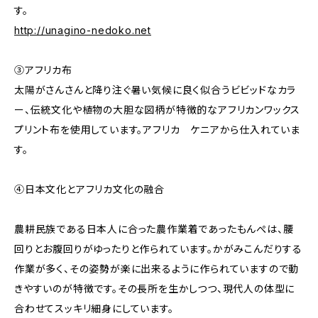
す。
http://unagino-nedoko.net
③アフリカ布
太陽がさんさんと降り注ぐ暑い気候に良く似合うビビッドなカラ
ー、伝統文化や植物の大胆な図柄が特徴的なアフリカンワックス
プリント布を使用しています。アフリカ ケニアから仕入れていま
す。
④日本文化とアフリカ文化の融合
農耕民族である日本人に合った農作業着であったもんぺは、腰
回りとお腹回りがゆったりと作られています。かがみこんだりする
作業が多く、その姿勢が楽に出来るように作られていますので動
きやすいのが特徴です。その長所を生かしつつ、現代人の体型に
合わせてスッキリ細身にしています。