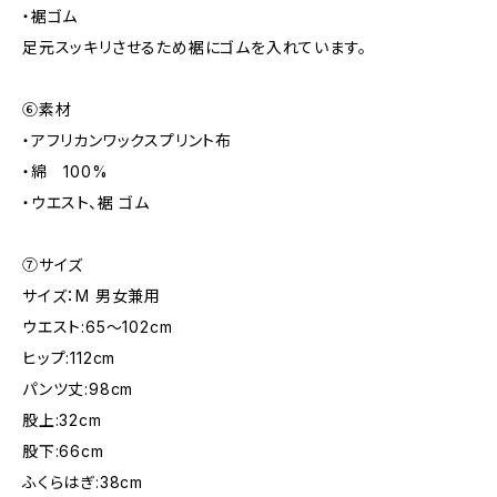
・裾ゴム
足元スッキリさせるため裾にゴムを入れています。
⑥素材
・アフリカンワックスプリント布
・綿 100%
・ウエスト、裾 ゴム
⑦サイズ
サイズ：M 男女兼用
ウエスト:65～102cm
ヒップ:112cm
パンツ丈:98cm
股上:32cm
股下:66cm
ふくらはぎ:38cm