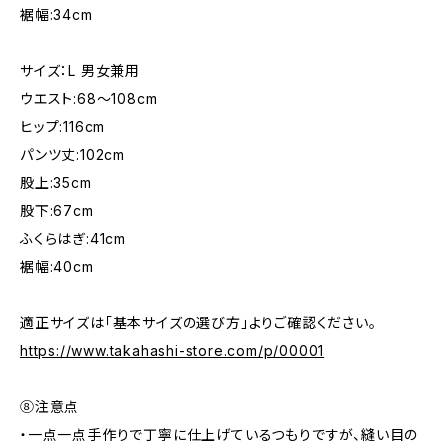
裾幅:34cm
サイズ：L 男女兼用
ウエスト:68〜108cm
ヒップ:116cm
パンツ丈:102cm
股上:35cm
股下:67cm
ふくらはぎ:41cm
裾幅:40cm
適正サイズは「基本サイズの選び方」よりご確認ください。
https://www.takahashi-store.com/p/00001
⑧注意点
・一点一点手作りで丁寧に仕上げているつもりですが、縫い目の