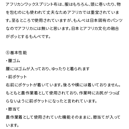
アフリカンワックスプリント布は、服はもちろん、頭に巻いたり、物
を包むのにも使われて丈夫なためアフリカでは重宝されていま
す。至るところで使用されていますが、もんぺは日本固有のパンツ
なのでアフリカには無いと思います。日本とアフリカ文化の融合
がポッとするもんぺです。
⑤基本性能
・腰ゴム
腰にはゴムが入っており、ゆったりと着られます
・前ポケット
右前にポケットが着いています。後ろや横には着いておりません。
もともと農作業着として使用されており、作業時にお尻がつっぱ
らないように前ポケットになったと言われています。
・膝当て
農作業着として使用されていた機能そのままに、膝当てが入って
います。