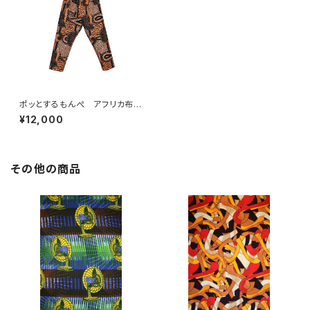
ポッとするもんぺ アフリカ布
No.69
¥12,000
その他の商品