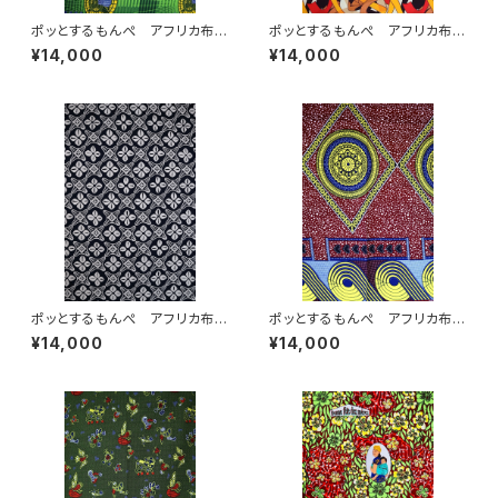
ポッとするもんぺ アフリカ布
ポッとするもんぺ アフリカ布
No.141
No.52
¥14,000
¥14,000
ポッとするもんぺ アフリカ布
ポッとするもんぺ アフリカ布
No.157
大柄文様 イエロー
¥14,000
¥14,000