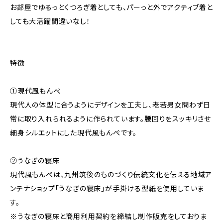
お部屋でゆるっとくつろぎ着としても、パーっと外でアクティブ着と
しても大活躍間違いなし！
特徴
①現代風もんぺ
現代人の体型に合うようにデザインを工夫し、老若男女問わず日
常に取り入れられるように作られています。腰回りをスッキリさせ
細身シルエットにした現代風もんぺです。
②うなぎの寝床
現代風もんぺは、九州筑後のものづくり伝統文化を伝える地域ア
ンテナショップ「うなぎの寝床」が手掛ける型紙を使用していま
す。
※うなぎの寝床と商用利用契約を締結し制作販売をしておりま