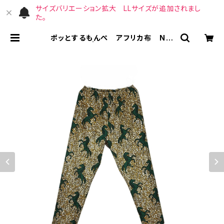
サイズバリエーション拡大 LLサイズが追加されまし
た。
ポッとするもんぺ アフリカ布 No.
81 | （宙）高橋商店