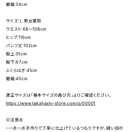
裾幅:34cm
サイズ：L 男女兼用
ウエスト:68〜108cm
ヒップ:116cm
パンツ丈:102cm
股上:35cm
股下:67cm
ふくらはぎ:41cm
裾幅:40cm
適正サイズは「基本サイズの選び方」よりご確認ください。
https://www.takahashi-store.com/p/00001
⑧注意点
・一点一点手作りで丁寧に仕上げているつもりですが、縫い目の