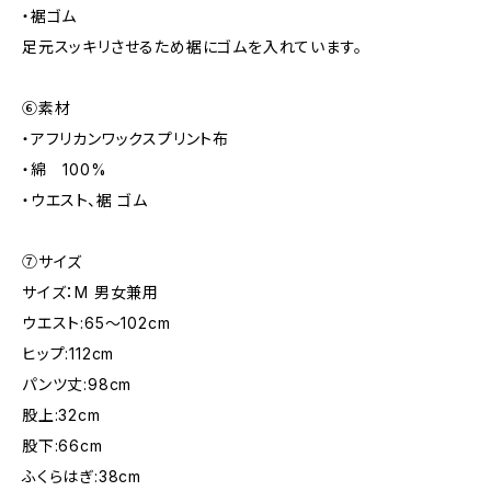
・裾ゴム
足元スッキリさせるため裾にゴムを入れています。
⑥素材
・アフリカンワックスプリント布
・綿 100%
・ウエスト、裾 ゴム
⑦サイズ
サイズ：M 男女兼用
ウエスト:65～102cm
ヒップ:112cm
パンツ丈:98cm
股上:32cm
股下:66cm
ふくらはぎ:38cm