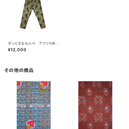
ポッとするもんぺ アフリカ布
No.81
¥12,000
その他の商品