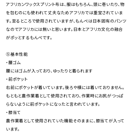
アフリカンワックスプリント布は、服はもちろん、頭に巻いたり、物
を包むのにも使われて丈夫なためアフリカでは重宝されていま
す。至るところで使用されていますが、もんぺは日本固有のパンツ
なのでアフリカには無いと思います。日本とアフリカ文化の融合
がポッとするもんぺです。
⑤基本性能
・腰ゴム
腰にはゴムが入っており、ゆったりと着られます
・前ポケット
右前にポケットが着いています。後ろや横には着いておりません。
もともと農作業着として使用されており、作業時にお尻がつっぱ
らないように前ポケットになったと言われています。
・膝当て
農作業着として使用されていた機能そのままに、膝当てが入って
います。