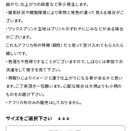
曲がり、仕上がりの誤差など多少発生します。
・撮影状況や閲覧環境により実物と発色が違って見える場合がご
ざいます。
・ワックスプリント生地はプリントのずれやにじみなどがある場合
がございます。
これもアフリカ布の特徴（個性）だと思って受け入れてもらえたら
嬉しいです。
・色落ちや色移りすることがございますので、しばらくは単独でお
洗濯をして様子を見て下さい。
・柄取りによりイメージと違う仕上がりになる事があるかと思い
ます。ご了承頂き一任願います。心配な場合は大柄よりも小柄の
ものをお選び下さい。
・アフリカ布のみの販売はしておりません。
サイズをご選択下さい ↓↓↓