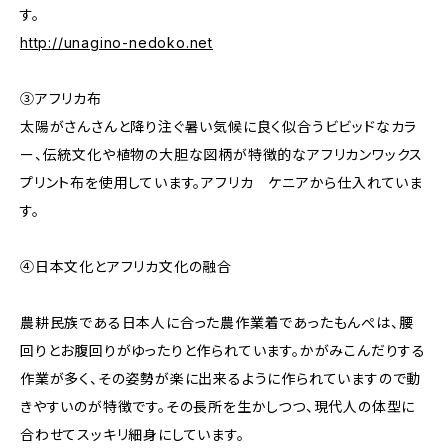
す。
http://unagino-nedoko.net
③アフリカ布
太陽がさんさんと降り注ぐ暑い気候に良く似合うビビッドなカラ
ー、伝統文化や植物の大胆な図柄が特徴的なアフリカンワックス
プリント布を使用しています。アフリカ ケニアから仕入れていま
す。
④日本文化とアフリカ文化の融合
農耕民族である日本人に合った農作業着であったもんぺは、腰
回りとお腹回りがゆったりと作られています。かがみこんだりする
作業が多く、その姿勢が楽に出来るように作られていますので動
きやすいのが特徴です。その長所を生かしつつ、現代人の体型に
合わせてスッキリ細身にしています。