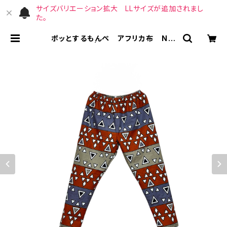
サイズバリエーション拡大 LLサイズが追加されまし
た。
ポッとするもんぺ アフリカ布 No.
90 | （宙）高橋商店