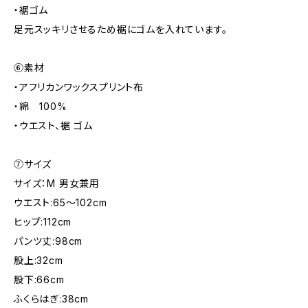
・裾ゴム
足元スッキリさせるため裾にゴムを入れています。
⑥素材
・アフリカンワックスプリント布
・綿 100%
・ウエスト、裾 ゴム
⑦サイズ
サイズ：M 男女兼用
ウエスト:65～102cm
ヒップ:112cm
パンツ丈:98cm
股上:32cm
股下:66cm
ふくらはぎ:38cm