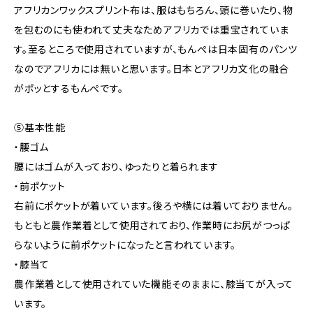
アフリカンワックスプリント布は、服はもちろん、頭に巻いたり、物
を包むのにも使われて丈夫なためアフリカでは重宝されていま
す。至るところで使用されていますが、もんぺは日本固有のパンツ
なのでアフリカには無いと思います。日本とアフリカ文化の融合
がポッとするもんぺです。
⑤基本性能
・腰ゴム
腰にはゴムが入っており、ゆったりと着られます
・前ポケット
右前にポケットが着いています。後ろや横には着いておりません。
もともと農作業着として使用されており、作業時にお尻がつっぱ
らないように前ポケットになったと言われています。
・膝当て
農作業着として使用されていた機能そのままに、膝当てが入って
います。