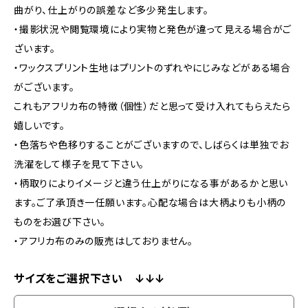
曲がり、仕上がりの誤差など多少発生します。
・撮影状況や閲覧環境により実物と発色が違って見える場合がご
ざいます。
・ワックスプリント生地はプリントのずれやにじみなどがある場合
がございます。
これもアフリカ布の特徴（個性）だと思って受け入れてもらえたら
嬉しいです。
・色落ちや色移りすることがございますので、しばらくは単独でお
洗濯をして様子を見て下さい。
・柄取りによりイメージと違う仕上がりになる事があるかと思い
ます。ご了承頂き一任願います。心配な場合は大柄よりも小柄の
ものをお選び下さい。
・アフリカ布のみの販売はしておりません。
サイズをご選択下さい ↓↓↓