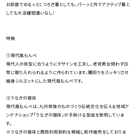
お部屋でゆるっとくつろぎ着としても、パーっと外でアクティブ着と
しても大活躍間違いなし！
特徴
①現代風もんぺ
現代人の体型に合うようにデザインを工夫し、老若男女問わず日
常に取り入れられるように作られています。腰回りをスッキリさせ
細身シルエットにした現代風もんぺです。
②うなぎの寝床
現代風もんぺは、九州筑後のものづくり伝統文化を伝える地域ア
ンテナショップ「うなぎの寝床」が手掛ける型紙を使用していま
す。
※うなぎの寝床と商用利用契約を締結し制作販売をしておりま