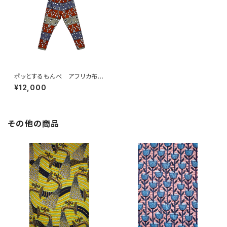
ポッとするもんぺ アフリカ布
No.90
¥12,000
その他の商品