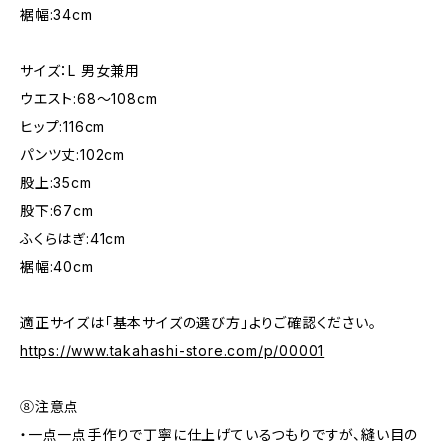
裾幅:34cm
サイズ：L 男女兼用
ウエスト:68〜108cm
ヒップ:116cm
パンツ丈:102cm
股上:35cm
股下:67cm
ふくらはぎ:41cm
裾幅:40cm
適正サイズは「基本サイズの選び方」よりご確認ください。
https://www.takahashi-store.com/p/00001
⑧注意点
・一点一点手作りで丁寧に仕上げているつもりですが、縫い目の