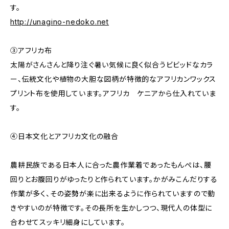
す。
http://unagino-nedoko.net
③アフリカ布
太陽がさんさんと降り注ぐ暑い気候に良く似合うビビッドなカラ
ー、伝統文化や植物の大胆な図柄が特徴的なアフリカンワックス
プリント布を使用しています。アフリカ ケニアから仕入れていま
す。
④日本文化とアフリカ文化の融合
農耕民族である日本人に合った農作業着であったもんぺは、腰
回りとお腹回りがゆったりと作られています。かがみこんだりする
作業が多く、その姿勢が楽に出来るように作られていますので動
きやすいのが特徴です。その長所を生かしつつ、現代人の体型に
合わせてスッキリ細身にしています。