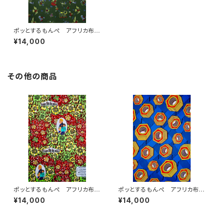
ポッとするもんぺ アフリカ布
No.94
¥14,000
その他の商品
ポッとするもんぺ アフリカ布
ポッとするもんぺ アフリカ布
No.241
No.234
¥14,000
¥14,000