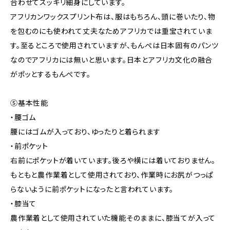
合わせてスッキリ細身にしています。
アフリカンワックスプリント布は、服はもちろん、頭に巻いたり、物
を包むのにも使われて丈夫なためアフリカでは重宝されていま
す。至るところで使用されていますが、もんぺは日本固有のパンツ
なのでアフリカには無いと思います。日本とアフリカ文化の融合
がポッとするもんぺです。
⑤基本性能
・腰ゴム
腰にはゴムが入っており、ゆったりと着られます
・前ポケット
右前にポケットが着いています。後ろや横には着いておりません。
もともと農作業着として使用されており、作業時にお尻がつっぱ
らないように前ポケットになったと言われています。
・膝当て
農作業着として使用されていた機能そのままに、膝当てが入って