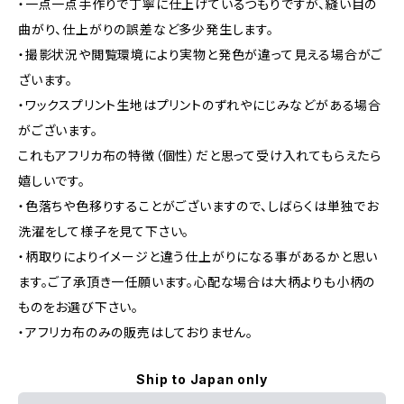
・一点一点手作りで丁寧に仕上げているつもりですが、縫い目の
曲がり、仕上がりの誤差など多少発生します。
・撮影状況や閲覧環境により実物と発色が違って見える場合がご
ざいます。
・ワックスプリント生地はプリントのずれやにじみなどがある場合
がございます。
これもアフリカ布の特徴（個性）だと思って受け入れてもらえたら
嬉しいです。
・色落ちや色移りすることがございますので、しばらくは単独でお
洗濯をして様子を見て下さい。
・柄取りによりイメージと違う仕上がりになる事があるかと思い
ます。ご了承頂き一任願います。心配な場合は大柄よりも小柄の
ものをお選び下さい。
・アフリカ布のみの販売はしておりません。
Ship to Japan only