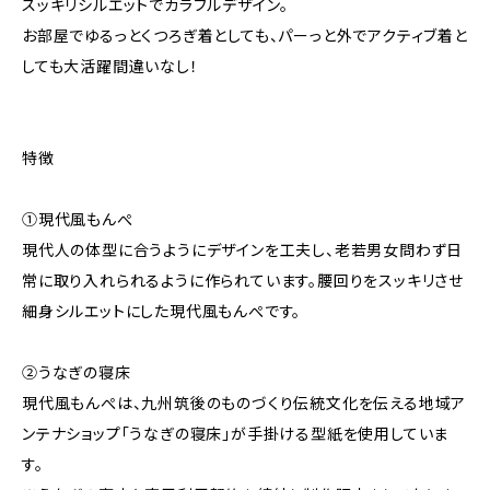
スッキリシルエットでカラフルデザイン。
お部屋でゆるっとくつろぎ着としても、パーっと外でアクティブ着と
しても大活躍間違いなし！
特徴
①現代風もんぺ
現代人の体型に合うようにデザインを工夫し、老若男女問わず日
常に取り入れられるように作られています。腰回りをスッキリさせ
細身シルエットにした現代風もんぺです。
②うなぎの寝床
現代風もんぺは、九州筑後のものづくり伝統文化を伝える地域ア
ンテナショップ「うなぎの寝床」が手掛ける型紙を使用していま
す。