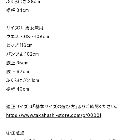
ふくらはぎ:38cm
裾幅:34cm
サイズ：L 男女兼用
ウエスト:68〜108cm
ヒップ:116cm
パンツ丈:102cm
股上:35cm
股下:67cm
ふくらはぎ:41cm
裾幅:40cm
適正サイズは「基本サイズの選び方」よりご確認ください。
https://www.takahashi-store.com/p/00001
⑧注意点