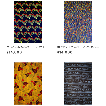
ポッとするもんぺ アフリカ布
ポッとするもんぺ アフリカ布
No.43
No.17
¥14,000
¥14,000