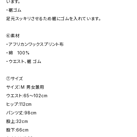
います。
・裾ゴム
足元スッキリさせるため裾にゴムを入れています。
⑥素材
・アフリカンワックスプリント布
・綿 100%
・ウエスト、裾 ゴム
⑦サイズ
サイズ：M 男女兼用
ウエスト:65～102cm
ヒップ:112cm
パンツ丈:98cm
股上:32cm
股下:66cm