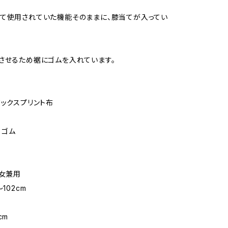
て使用されていた機能そのままに、膝当てが入ってい
させるため裾にゴムを入れています。
ワックスプリント布
 ゴム
男女兼用
102cm
m
cm