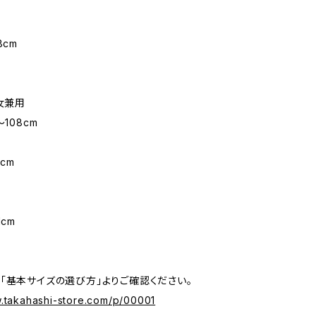
8cm
男女兼用
〜108cm
m
cm
1cm
「基本サイズの選び方」よりご確認ください。
w.takahashi-store.com/p/00001