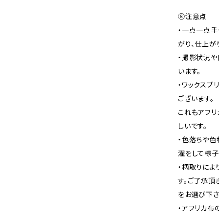
⑧注意点
・一点一点手
がり、仕上が
・撮影状況や
います。
・ワックスプ
ございます。
これもアフリ
しいです。
・色落ちや色
濯をして様子
・柄取りによ
す。ご了承頂
をお選び下さ
・アフリカ布