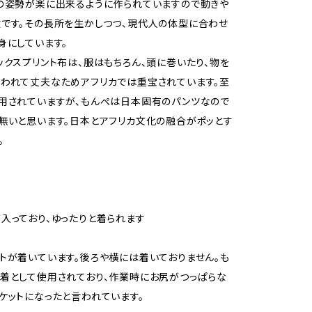
の姿勢が楽に出来るように作られていますので動きや
です。その長所を生かしつつ、現代人の体型に合わせ
身にしています。
ックスプリント布は、服はもちろん、頭に巻いたり、物を
われて丈夫なためアフリカでは重宝されています。至
用されていますが、もんぺは日本固有のパンツなので
無いと思います。日本とアフリカ文化の融合がポッとす
。
入っており、ゆったりと着られます
トが着いています。後ろや横には着いておりません。も
着として使用されており、作業時にお尻がつっぱらな
ケットになったと言われています。