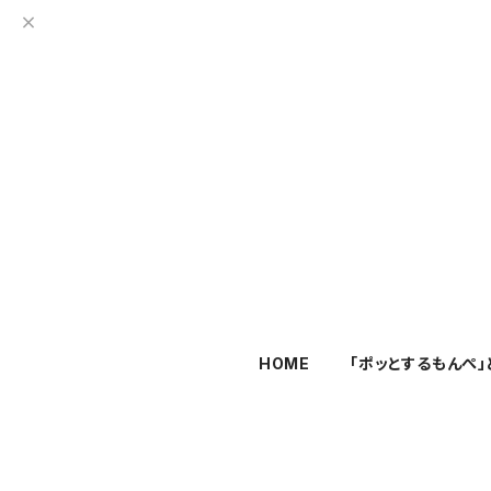
HOME
「ポッとするもんぺ」