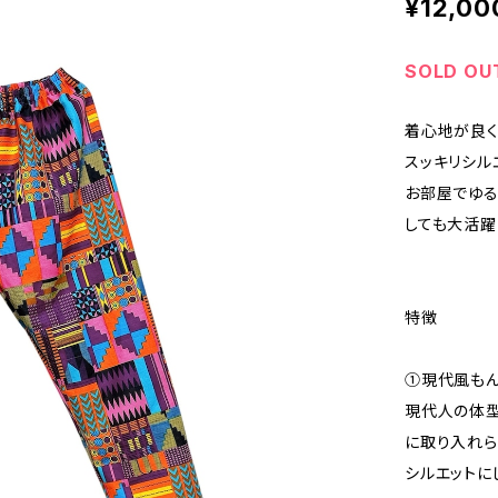
¥12,00
SOLD OU
着心地が良く
スッキリシル
お部屋でゆる
しても大活躍
特徴
①現代風も
現代人の体型
に取り入れら
シルエットに