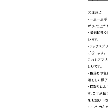
⑧注意点
・一点一点手
がり、仕上が
・撮影状況や
います。
・ワックスプ
ございます。
これもアフリ
しいです。
・色落ちや色
濯をして様子
・柄取りによ
す。ご了承頂
をお選び下さ
・アフリカ布