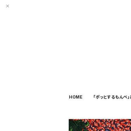
HOME
「ポッとするもんぺ」