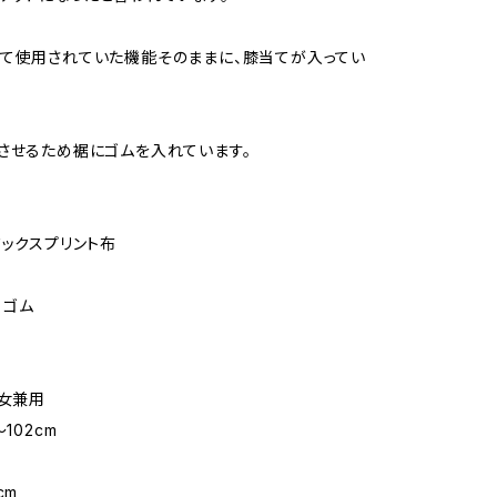
て使用されていた機能そのままに、膝当てが入ってい
させるため裾にゴムを入れています。
ワックスプリント布
 ゴム
男女兼用
102cm
m
cm