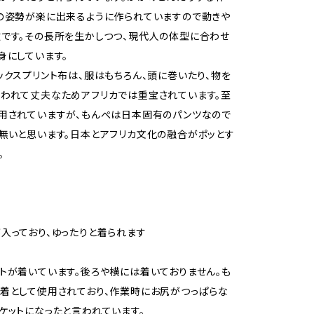
の姿勢が楽に出来るように作られていますので動きや
です。その長所を生かしつつ、現代人の体型に合わせ
身にしています。
ックスプリント布は、服はもちろん、頭に巻いたり、物を
われて丈夫なためアフリカでは重宝されています。至
用されていますが、もんぺは日本固有のパンツなので
無いと思います。日本とアフリカ文化の融合がポッとす
。
入っており、ゆったりと着られます
トが着いています。後ろや横には着いておりません。も
着として使用されており、作業時にお尻がつっぱらな
ケットになったと言われています。