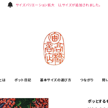
サイズバリエーション拡大 LLサイズが追加されました。
とは
ポット日記
基本サイズの選び方
つながり
問
ポッとするも