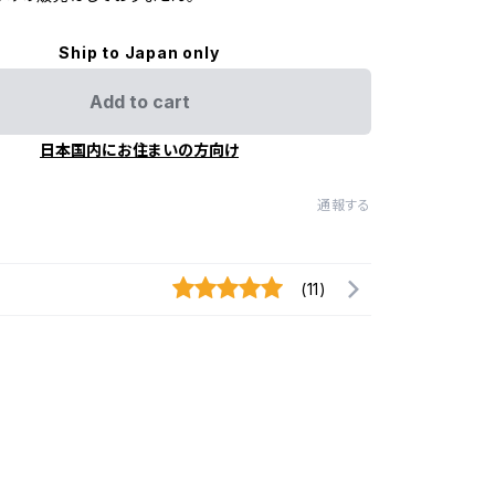
Ship to Japan only
Add to cart
日本国内にお住まいの方向け
通報する
(11)