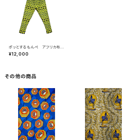
ポッとするもんぺ アフリカ布
No.109
¥12,000
その他の商品