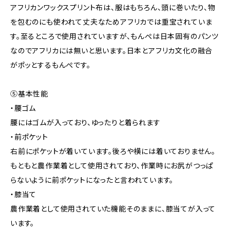
アフリカンワックスプリント布は、服はもちろん、頭に巻いたり、物
を包むのにも使われて丈夫なためアフリカでは重宝されていま
す。至るところで使用されていますが、もんぺは日本固有のパンツ
なのでアフリカには無いと思います。日本とアフリカ文化の融合
がポッとするもんぺです。
⑤基本性能
・腰ゴム
腰にはゴムが入っており、ゆったりと着られます
・前ポケット
右前にポケットが着いています。後ろや横には着いておりません。
もともと農作業着として使用されており、作業時にお尻がつっぱ
らないように前ポケットになったと言われています。
・膝当て
農作業着として使用されていた機能そのままに、膝当てが入って
います。