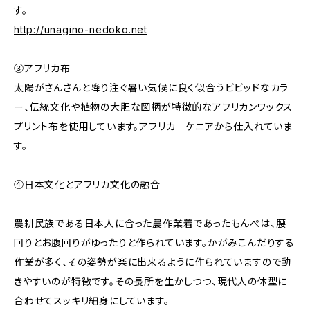
す。
http://unagino-nedoko.net
③アフリカ布
太陽がさんさんと降り注ぐ暑い気候に良く似合うビビッドなカラ
ー、伝統文化や植物の大胆な図柄が特徴的なアフリカンワックス
プリント布を使用しています。アフリカ ケニアから仕入れていま
す。
④日本文化とアフリカ文化の融合
農耕民族である日本人に合った農作業着であったもんぺは、腰
回りとお腹回りがゆったりと作られています。かがみこんだりする
作業が多く、その姿勢が楽に出来るように作られていますので動
きやすいのが特徴です。その長所を生かしつつ、現代人の体型に
合わせてスッキリ細身にしています。