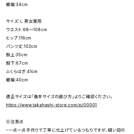
裾幅:34cm
サイズ：L 男女兼用
ウエスト:68〜108cm
ヒップ:116cm
パンツ丈:102cm
股上:35cm
股下:67cm
ふくらはぎ:41cm
裾幅:40cm
適正サイズは「基本サイズの選び方」よりご確認ください。
https://www.takahashi-store.com/p/00001
⑧注意点
・一点一点手作りで丁寧に仕上げているつもりですが、縫い目の