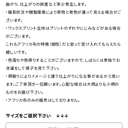
曲がり、仕上がりの誤差など多少発生します。
・撮影状況や閲覧環境により実物と発色が違って見える場合がご
ざいます。
・ワックスプリント生地はプリントのずれやにじみなどがある場合
がございます。
これもアフリカ布の特徴（個性）だと思って受け入れてもらえたら
嬉しいです。
・色落ちや色移りすることがございますので、しばらくは単独でお
洗濯をして様子を見て下さい。
・柄取りによりイメージと違う仕上がりになる事があるかと思い
ます。ご了承頂き一任願います。心配な場合は大柄よりも小柄の
ものをお選び下さい。
・アフリカ布のみの販売はしておりません。
サイズをご選択下さい ↓↓↓