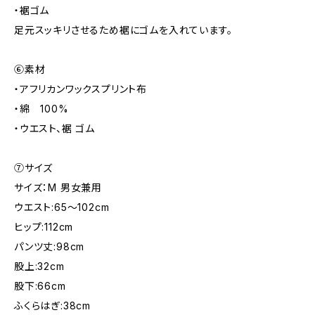
・裾ゴム
足元スッキリさせるため裾にゴムを入れています。
⑥素材
・アフリカンワックスプリント布
・綿 100%
・ウエスト、裾 ゴム
⑦サイズ
サイズ：M 男女兼用
ウエスト:65～102cm
ヒップ:112cm
パンツ丈:98cm
股上:32cm
股下:66cm
ふくらはぎ:38cm