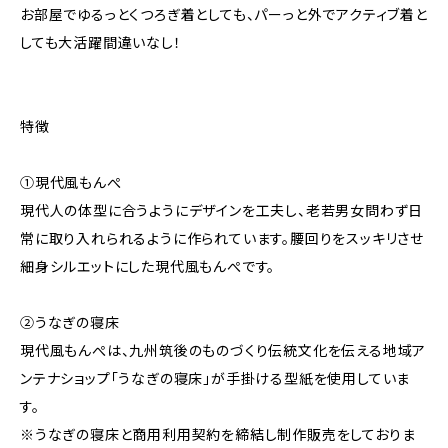
お部屋でゆるっとくつろぎ着としても、パーっと外でアクティブ着と
しても大活躍間違いなし！
特徴
①現代風もんぺ
現代人の体型に合うようにデザインを工夫し、老若男女問わず日
常に取り入れられるように作られています。腰回りをスッキリさせ
細身シルエットにした現代風もんぺです。
②うなぎの寝床
現代風もんぺは、九州筑後のものづくり伝統文化を伝える地域ア
ンテナショップ「うなぎの寝床」が手掛ける型紙を使用していま
す。
※うなぎの寝床と商用利用契約を締結し制作販売をしておりま