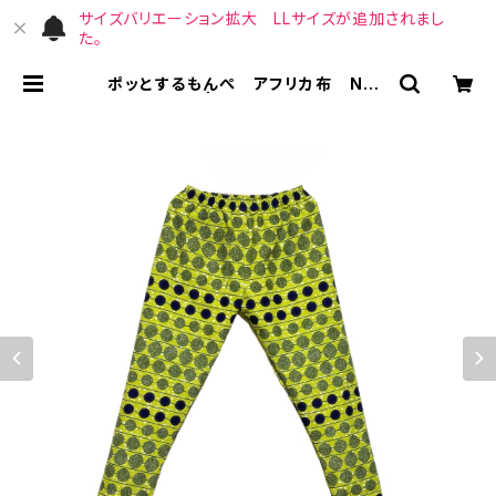
サイズバリエーション拡大 LLサイズが追加されまし
た。
ポッとするもんぺ アフリカ布 No.1
09 | （宙）高橋商店