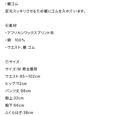
・裾ゴム
足元スッキリさせるため裾にゴムを入れています。
⑥素材
・アフリカンワックスプリント布
・綿 100%
・ウエスト、裾 ゴム
⑦サイズ
サイズ：M 男女兼用
ウエスト:65～102cm
ヒップ:112cm
パンツ丈:98cm
股上:32cm
股下:66cm
ふくらはぎ:38cm