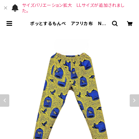
サイズバリエーション拡大 LLサイズが追加されまし
た。
ポッとするもんぺ アフリカ布 No.1
14 | （宙）高橋商店