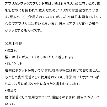
アフリカンワックスプリント布は、服はもちろん、頭に巻いたり、物
を包むのにも使われて丈夫なためアフリカでは重宝されていま
す。至るところで使用されていますが、もんぺは日本固有のパンツ
なのでアフリカには無いと思います。日本とアフリカ文化の融合
がポッとするもんぺです。
⑤基本性能
・腰ゴム
腰にはゴムが入っており、ゆったりと着られます
・前ポケット
右前にポケットが着いています。後ろや横には着いておりません。
もともと農作業着として使用されており、作業時にお尻がつっぱ
らないように前ポケットになったと言われています。
・膝当て
農作業着として使用されていた機能そのままに、膝当てが入って
います。