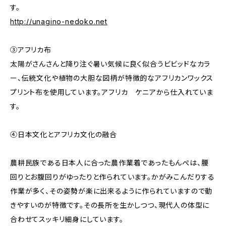
す。
http://unagino-nedoko.net
③アフリカ布
太陽がさんさんと降り注ぐ暑い気候に良く似合うビビッドなカラ
ー、伝統文化や植物の大胆な図柄が特徴的なアフリカンワックス
プリント布を使用しています。アフリカ ケニアから仕入れていま
す。
④日本文化とアフリカ文化の融合
農耕民族である日本人に合った農作業着であったもんぺは、腰
回りとお腹回りがゆったりと作られています。かがみこんだりする
作業が多く、その姿勢が楽に出来るように作られていますので動
きやすいのが特徴です。その長所を生かしつつ、現代人の体型に
合わせてスッキリ細身にしています。