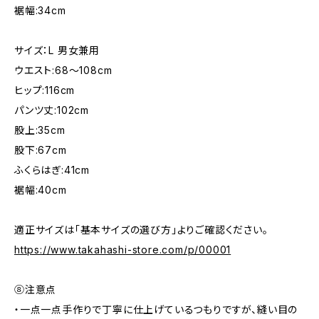
裾幅:34cm
サイズ：L 男女兼用
ウエスト:68〜108cm
ヒップ:116cm
パンツ丈:102cm
股上:35cm
股下:67cm
ふくらはぎ:41cm
裾幅:40cm
適正サイズは「基本サイズの選び方」よりご確認ください。
https://www.takahashi-store.com/p/00001
⑧注意点
・一点一点手作りで丁寧に仕上げているつもりですが、縫い目の