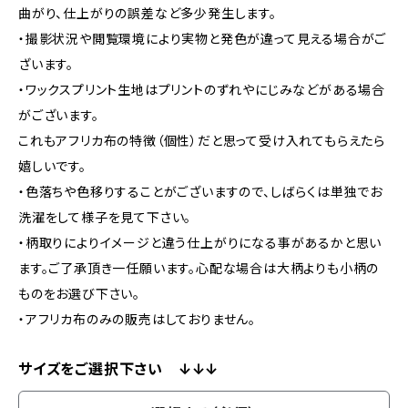
曲がり、仕上がりの誤差など多少発生します。
・撮影状況や閲覧環境により実物と発色が違って見える場合がご
ざいます。
・ワックスプリント生地はプリントのずれやにじみなどがある場合
がございます。
これもアフリカ布の特徴（個性）だと思って受け入れてもらえたら
嬉しいです。
・色落ちや色移りすることがございますので、しばらくは単独でお
洗濯をして様子を見て下さい。
・柄取りによりイメージと違う仕上がりになる事があるかと思い
ます。ご了承頂き一任願います。心配な場合は大柄よりも小柄の
ものをお選び下さい。
・アフリカ布のみの販売はしておりません。
サイズをご選択下さい ↓↓↓