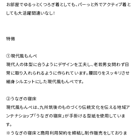
お部屋でゆるっとくつろぎ着としても、パーっと外でアクティブ着と
しても大活躍間違いなし！
特徴
①現代風もんぺ
現代人の体型に合うようにデザインを工夫し、老若男女問わず日
常に取り入れられるように作られています。腰回りをスッキリさせ
細身シルエットにした現代風もんぺです。
②うなぎの寝床
現代風もんぺは、九州筑後のものづくり伝統文化を伝える地域ア
ンテナショップ「うなぎの寝床」が手掛ける型紙を使用していま
す。
※うなぎの寝床と商用利用契約を締結し制作販売をしておりま