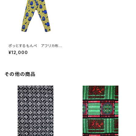
ポッとするもんぺ アフリカ布
No.114
¥12,000
その他の商品