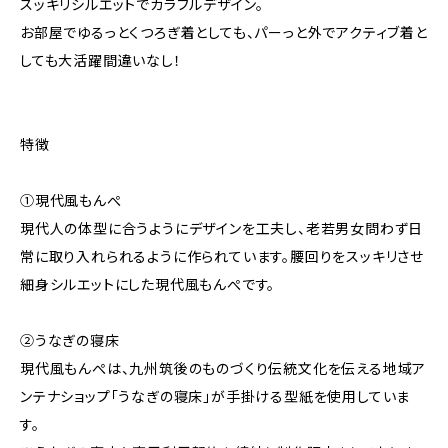
スッキリシルエットでカラフルデザイン。
お部屋でゆるっとくつろぎ着としても、パーっと外でアクティブ着と
しても大活躍間違いなし！
特徴
①現代風もんぺ
現代人の体型に合うようにデザインを工夫し、老若男女問わず日
常に取り入れられるように作られています。腰回りをスッキリさせ
細身シルエットにした現代風もんぺです。
②うなぎの寝床
現代風もんぺは、九州筑後のものづくり伝統文化を伝える地域ア
ンテナショップ「うなぎの寝床」が手掛ける型紙を使用していま
す。