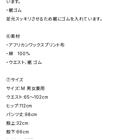
います。
・裾ゴム
足元スッキリさせるため裾にゴムを入れています。
⑥素材
・アフリカンワックスプリント布
・綿 100%
・ウエスト、裾 ゴム
⑦サイズ
サイズ：M 男女兼用
ウエスト:65～102cm
ヒップ:112cm
パンツ丈:98cm
股上:32cm
股下:66cm