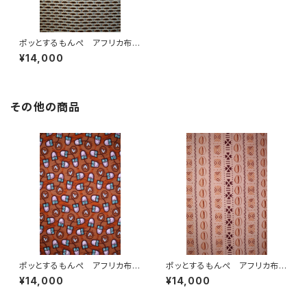
ポッとするもんぺ アフリカ布
No.122
¥14,000
その他の商品
ポッとするもんぺ アフリカ布
ポッとするもんぺ アフリカ布
No.166
No.87
¥14,000
¥14,000