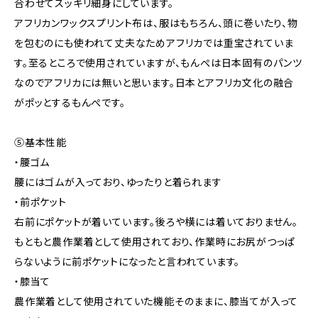
合わせてスッキリ細身にしています。
アフリカンワックスプリント布は、服はもちろん、頭に巻いたり、物
を包むのにも使われて丈夫なためアフリカでは重宝されていま
す。至るところで使用されていますが、もんぺは日本固有のパンツ
なのでアフリカには無いと思います。日本とアフリカ文化の融合
がポッとするもんぺです。
⑤基本性能
・腰ゴム
腰にはゴムが入っており、ゆったりと着られます
・前ポケット
右前にポケットが着いています。後ろや横には着いておりません。
もともと農作業着として使用されており、作業時にお尻がつっぱ
らないように前ポケットになったと言われています。
・膝当て
農作業着として使用されていた機能そのままに、膝当てが入って