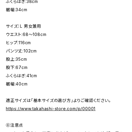
ふくらはぎ:38cm
裾幅:34cm
サイズ：L 男女兼用
ウエスト:68〜108cm
ヒップ:116cm
パンツ丈:102cm
股上:35cm
股下:67cm
ふくらはぎ:41cm
裾幅:40cm
適正サイズは「基本サイズの選び方」よりご確認ください。
https://www.takahashi-store.com/p/00001
⑧注意点