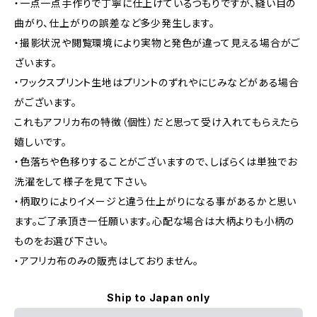
・一点一点手作りで丁寧に仕上げているつもりですが、縫い目の
曲がり、仕上がりの誤差など多少発生します。
・撮影状況や閲覧環境により実物と発色が違って見える場合がご
ざいます。
・ワックスプリント生地はプリントのずれやにじみなどがある場合
がございます。
これもアフリカ布の特徴（個性）だと思って受け入れてもらえたら
嬉しいです。
・色落ちや色移りすることがございますので、しばらくは単独でお
洗濯をして様子を見て下さい。
・柄取りによりイメージと違う仕上がりになる事があるかと思い
ます。ご了承頂き一任願います。心配な場合は大柄よりも小柄の
ものをお選び下さい。
・アフリカ布のみの販売はしておりません。
Ship to Japan only