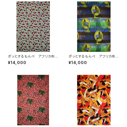
ポッとするもんぺ アフリカ布
ポッとするもんぺ アフリカ布
No.231
No.141
¥14,000
¥14,000