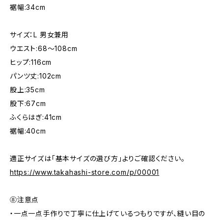
裾幅:34cm
サイズ：L 男女兼用
ウエスト:68〜108cm
ヒップ:116cm
パンツ丈:102cm
股上:35cm
股下:67cm
ふくらはぎ:41cm
裾幅:40cm
適正サイズは「基本サイズの選び方」よりご確認ください。
https://www.takahashi-store.com/p/00001
⑧注意点
・一点一点手作りで丁寧に仕上げているつもりですが、縫い目の