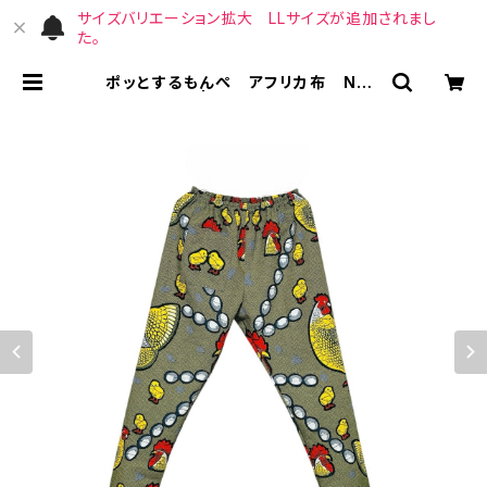
サイズバリエーション拡大 LLサイズが追加されまし
た。
ポッとするもんぺ アフリカ布 No.1
28 | （宙）高橋商店