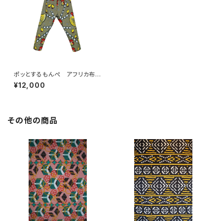
ポッとするもんぺ アフリカ布
No.128
¥12,000
その他の商品