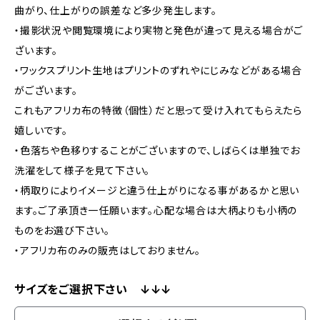
曲がり、仕上がりの誤差など多少発生します。
・撮影状況や閲覧環境により実物と発色が違って見える場合がご
ざいます。
・ワックスプリント生地はプリントのずれやにじみなどがある場合
がございます。
これもアフリカ布の特徴（個性）だと思って受け入れてもらえたら
嬉しいです。
・色落ちや色移りすることがございますので、しばらくは単独でお
洗濯をして様子を見て下さい。
・柄取りによりイメージと違う仕上がりになる事があるかと思い
ます。ご了承頂き一任願います。心配な場合は大柄よりも小柄の
ものをお選び下さい。
・アフリカ布のみの販売はしておりません。
サイズをご選択下さい ↓↓↓