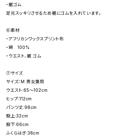
・裾ゴム
足元スッキリさせるため裾にゴムを入れています。
⑥素材
・アフリカンワックスプリント布
・綿 100%
・ウエスト、裾 ゴム
⑦サイズ
サイズ：M 男女兼用
ウエスト:65～102cm
ヒップ:112cm
パンツ丈:98cm
股上:32cm
股下:66cm
ふくらはぎ:38cm