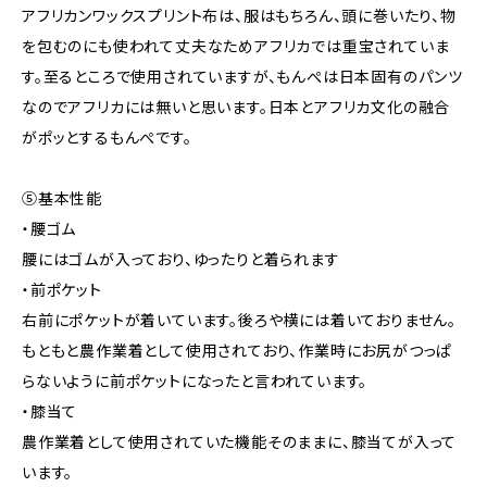
アフリカンワックスプリント布は、服はもちろん、頭に巻いたり、物
を包むのにも使われて丈夫なためアフリカでは重宝されていま
す。至るところで使用されていますが、もんぺは日本固有のパンツ
なのでアフリカには無いと思います。日本とアフリカ文化の融合
がポッとするもんぺです。
⑤基本性能
・腰ゴム
腰にはゴムが入っており、ゆったりと着られます
・前ポケット
右前にポケットが着いています。後ろや横には着いておりません。
もともと農作業着として使用されており、作業時にお尻がつっぱ
らないように前ポケットになったと言われています。
・膝当て
農作業着として使用されていた機能そのままに、膝当てが入って
います。