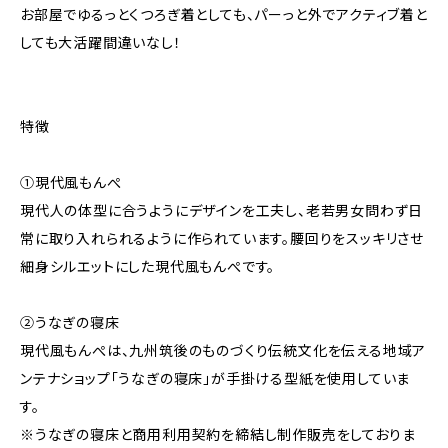
お部屋でゆるっとくつろぎ着としても、パーっと外でアクティブ着と
しても大活躍間違いなし！
特徴
①現代風もんぺ
現代人の体型に合うようにデザインを工夫し、老若男女問わず日
常に取り入れられるように作られています。腰回りをスッキリさせ
細身シルエットにした現代風もんぺです。
②うなぎの寝床
現代風もんぺは、九州筑後のものづくり伝統文化を伝える地域ア
ンテナショップ「うなぎの寝床」が手掛ける型紙を使用していま
す。
※うなぎの寝床と商用利用契約を締結し制作販売をしておりま