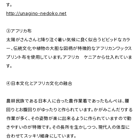
す。
http://unagino-nedoko.net
③アフリカ布
太陽がさんさんと降り注ぐ暑い気候に良く似合うビビッドなカラ
ー、伝統文化や植物の大胆な図柄が特徴的なアフリカンワックス
プリント布を使用しています。アフリカ ケニアから仕入れていま
す。
④日本文化とアフリカ文化の融合
農耕民族である日本人に合った農作業着であったもんぺは、腰
回りとお腹回りがゆったりと作られています。かがみこんだりする
作業が多く、その姿勢が楽に出来るように作られていますので動
きやすいのが特徴です。その長所を生かしつつ、現代人の体型に
合わせてスッキリ細身にしています。