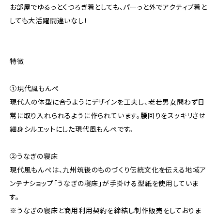
お部屋でゆるっとくつろぎ着としても、パーっと外でアクティブ着と
しても大活躍間違いなし！
特徴
①現代風もんぺ
現代人の体型に合うようにデザインを工夫し、老若男女問わず日
常に取り入れられるように作られています。腰回りをスッキリさせ
細身シルエットにした現代風もんぺです。
②うなぎの寝床
現代風もんぺは、九州筑後のものづくり伝統文化を伝える地域ア
ンテナショップ「うなぎの寝床」が手掛ける型紙を使用していま
す。
※うなぎの寝床と商用利用契約を締結し制作販売をしておりま