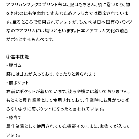
アフリカンワックスプリント布は、服はもちろん、頭に巻いたり、物
を包むのにも使われて丈夫なためアフリカでは重宝されていま
す。至るところで使用されていますが、もんぺは日本固有のパンツ
なのでアフリカには無いと思います。日本とアフリカ文化の融合
がポッとするもんぺです。
⑤基本性能
・腰ゴム
腰にはゴムが入っており、ゆったりと着られます
・前ポケット
右前にポケットが着いています。後ろや横には着いておりません。
もともと農作業着として使用されており、作業時にお尻がつっぱ
らないように前ポケットになったと言われています。
・膝当て
農作業着として使用されていた機能そのままに、膝当てが入って
います。