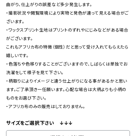
曲がり、仕上がりの誤差など多少発生します。
・撮影状況や閲覧環境により実物と発色が違って見える場合がご
ざいます。
・ワックスプリント生地はプリントのずれやにじみなどがある場合
がございます。
これもアフリカ布の特徴（個性）だと思って受け入れてもらえたら
嬉しいです。
・色落ちや色移りすることがございますので、しばらくは単独でお
洗濯をして様子を見て下さい。
・柄取りによりイメージと違う仕上がりになる事があるかと思い
ます。ご了承頂き一任願います。心配な場合は大柄よりも小柄の
ものをお選び下さい。
・アフリカ布のみの販売はしておりません。
サイズをご選択下さい ↓↓↓