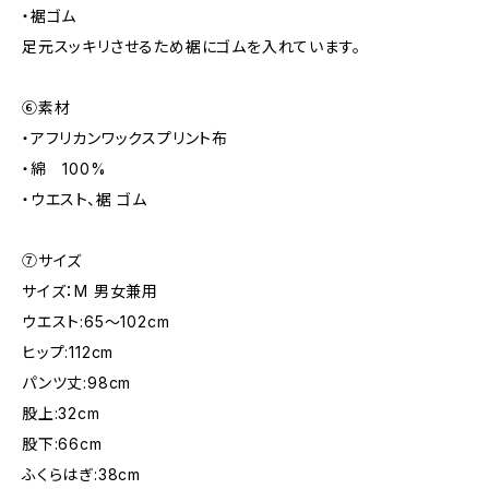
・裾ゴム
足元スッキリさせるため裾にゴムを入れています。
⑥素材
・アフリカンワックスプリント布
・綿 100%
・ウエスト、裾 ゴム
⑦サイズ
サイズ：M 男女兼用
ウエスト:65～102cm
ヒップ:112cm
パンツ丈:98cm
股上:32cm
股下:66cm
ふくらはぎ:38cm