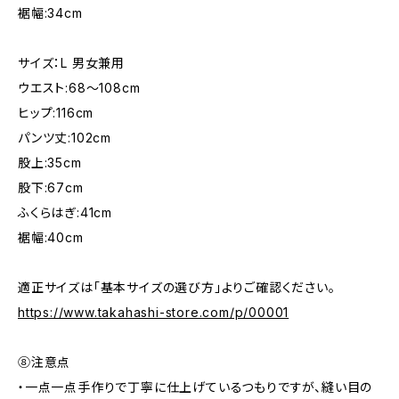
裾幅:34cm
サイズ：L 男女兼用
ウエスト:68〜108cm
ヒップ:116cm
パンツ丈:102cm
股上:35cm
股下:67cm
ふくらはぎ:41cm
裾幅:40cm
適正サイズは「基本サイズの選び方」よりご確認ください。
https://www.takahashi-store.com/p/00001
⑧注意点
・一点一点手作りで丁寧に仕上げているつもりですが、縫い目の