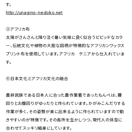
す。
http://unagino-nedoko.net
③アフリカ布
太陽がさんさんと降り注ぐ暑い気候に良く似合うビビッドなカラ
ー、伝統文化や植物の大胆な図柄が特徴的なアフリカンワックス
プリント布を使用しています。アフリカ ケニアから仕入れていま
す。
④日本文化とアフリカ文化の融合
農耕民族である日本人に合った農作業着であったもんぺは、腰
回りとお腹回りがゆったりと作られています。かがみこんだりする
作業が多く、その姿勢が楽に出来るように作られていますので動
きやすいのが特徴です。その長所を生かしつつ、現代人の体型に
合わせてスッキリ細身にしています。