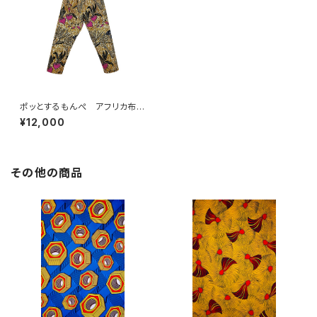
ポッとするもんぺ アフリカ布
No.144
¥12,000
その他の商品