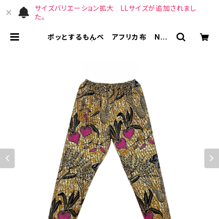
サイズバリエーション拡大 LLサイズが追加されまし
た。
ポッとするもんぺ アフリカ布 No.1
44 | （宙）高橋商店