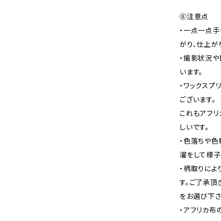
⑧注意点
・一点一点手
がり、仕上が
・撮影状況や
います。
・ワックスプ
ございます。
これもアフリ
しいです。
・色落ちや色
濯をして様子
・柄取りによ
す。ご了承頂
をお選び下さ
・アフリカ布