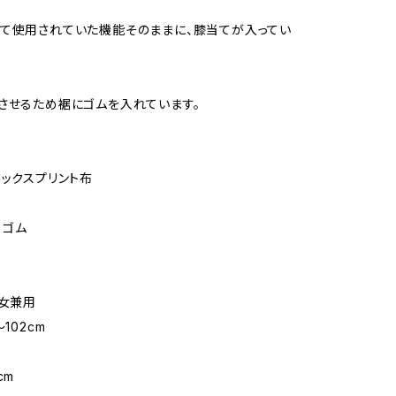
て使用されていた機能そのままに、膝当てが入ってい
させるため裾にゴムを入れています。
ワックスプリント布
 ゴム
男女兼用
102cm
m
cm