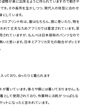
の姿勢が楽に出来るように作られていますので動きや
です。その長所を生かしつつ、現代人の体型に合わせ
身にしています。
ックスプリント布は、服はもちろん、頭に巻いたり、物を
われて丈夫なためアフリカでは重宝されています。至
用されていますが、もんぺは日本固有のパンツなので
無いと思います。日本とアフリカ文化の融合がポッとす
。
入っており、ゆったりと着られます
トが着いています。後ろや横には着いておりません。も
着として使用されており、作業時にお尻がつっぱらな
ケットになったと言われています。