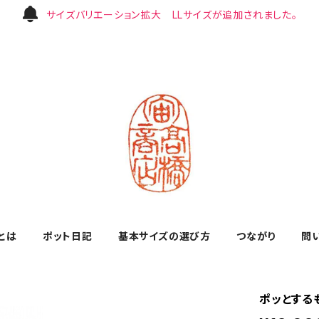
サイズバリエーション拡大 LLサイズが追加されました。
とは
ポット日記
基本サイズの選び方
つながり
問
ポッとするも