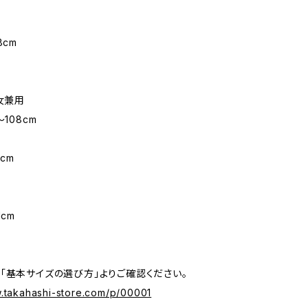
8cm
男女兼用
〜108cm
m
cm
1cm
「基本サイズの選び方」よりご確認ください。
w.takahashi-store.com/p/00001