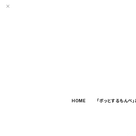
HOME
「ポッとするもんぺ」