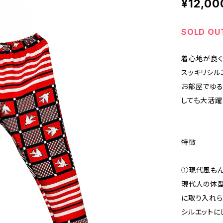
¥12,00
SOLD OU
着心地が良く
スッキリシル
お部屋でゆる
しても大活躍
特徴
①現代風も
現代人の体型
に取り入れら
シルエットに