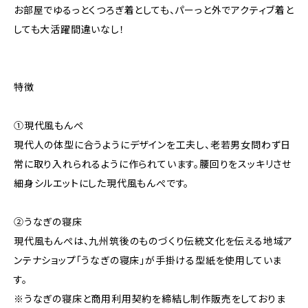
お部屋でゆるっとくつろぎ着としても、パーっと外でアクティブ着と
しても大活躍間違いなし！
特徴
①現代風もんぺ
現代人の体型に合うようにデザインを工夫し、老若男女問わず日
常に取り入れられるように作られています。腰回りをスッキリさせ
細身シルエットにした現代風もんぺです。
②うなぎの寝床
現代風もんぺは、九州筑後のものづくり伝統文化を伝える地域ア
ンテナショップ「うなぎの寝床」が手掛ける型紙を使用していま
す。
※うなぎの寝床と商用利用契約を締結し制作販売をしておりま