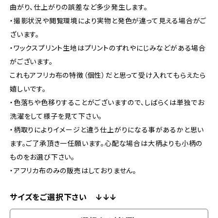
曲がり、仕上がりの誤差など多少発生します。
・撮影状況や閲覧環境により実物と発色が違って見える場合がご
ざいます。
・ワックスプリント生地はプリントのずれやにじみなどがある場合
がございます。
これもアフリカ布の特徴（個性）だと思って受け入れてもらえたら
嬉しいです。
・色落ちや色移りすることがございますので、しばらくは単独でお
洗濯をして様子を見て下さい。
・柄取りによりイメージと違う仕上がりになる事があるかと思い
ます。ご了承頂き一任願います。心配な場合は大柄よりも小柄の
ものをお選び下さい。
・アフリカ布のみの販売はしておりません。
サイズをご選択下さい ↓↓↓