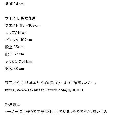
裾幅:34cm
サイズ：L 男女兼用
ウエスト:68〜108cm
ヒップ:116cm
パンツ丈:102cm
股上:35cm
股下:67cm
ふくらはぎ:41cm
裾幅:40cm
適正サイズは「基本サイズの選び方」よりご確認ください。
https://www.takahashi-store.com/p/00001
⑧注意点
・一点一点手作りで丁寧に仕上げているつもりですが、縫い目の