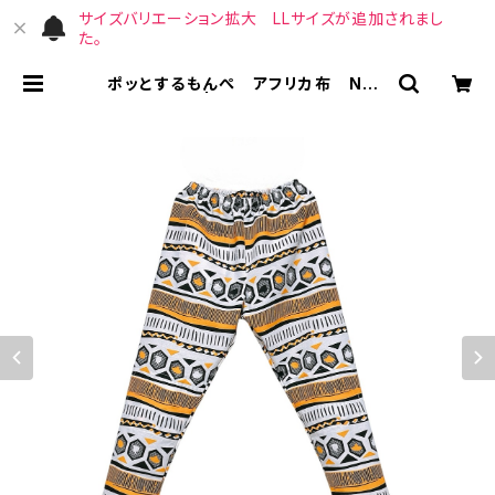
サイズバリエーション拡大 LLサイズが追加されまし
た。
ポッとするもんぺ アフリカ布 No.1
52 | （宙）高橋商店