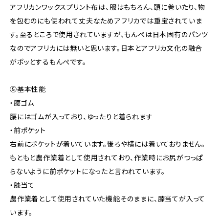
アフリカンワックスプリント布は、服はもちろん、頭に巻いたり、物
を包むのにも使われて丈夫なためアフリカでは重宝されていま
す。至るところで使用されていますが、もんぺは日本固有のパンツ
なのでアフリカには無いと思います。日本とアフリカ文化の融合
がポッとするもんぺです。
⑤基本性能
・腰ゴム
腰にはゴムが入っており、ゆったりと着られます
・前ポケット
右前にポケットが着いています。後ろや横には着いておりません。
もともと農作業着として使用されており、作業時にお尻がつっぱ
らないように前ポケットになったと言われています。
・膝当て
農作業着として使用されていた機能そのままに、膝当てが入って
います。