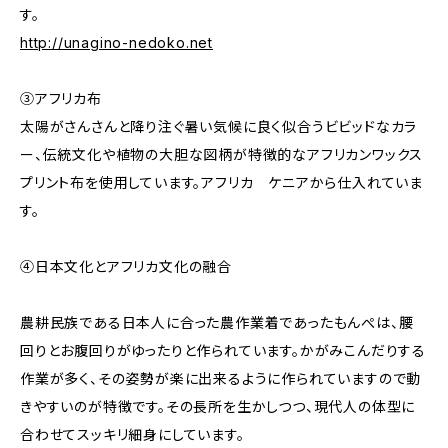
す。
http://unagino-nedoko.net
③アフリカ布
太陽がさんさんと降り注ぐ暑い気候に良く似合うビビッドなカラ
ー、伝統文化や植物の大胆な図柄が特徴的なアフリカンワックス
プリント布を使用しています。アフリカ ケニアから仕入れていま
す。
④日本文化とアフリカ文化の融合
農耕民族である日本人に合った農作業着であったもんぺは、腰
回りとお腹回りがゆったりと作られています。かがみこんだりする
作業が多く、その姿勢が楽に出来るように作られていますので動
きやすいのが特徴です。その長所を生かしつつ、現代人の体型に
合わせてスッキリ細身にしています。