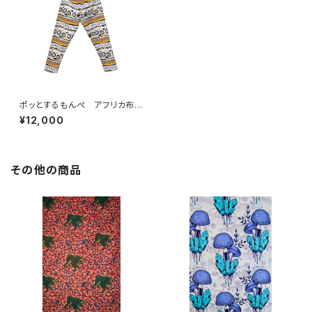
ポッとするもんぺ アフリカ布
No.152
¥12,000
その他の商品