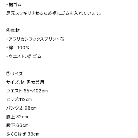
・裾ゴム
足元スッキリさせるため裾にゴムを入れています。
⑥素材
・アフリカンワックスプリント布
・綿 100%
・ウエスト、裾 ゴム
⑦サイズ
サイズ：M 男女兼用
ウエスト:65～102cm
ヒップ:112cm
パンツ丈:98cm
股上:32cm
股下:66cm
ふくらはぎ:38cm