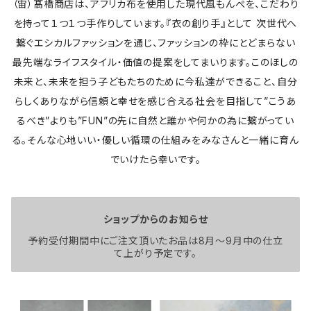
（宙）髙橋商店は、アフリカ布を使用した現代風もんぺを、こだわり
を持って１つ１つ手作りしています。『衣の創り手』として 次世代へ
繋ぐエシカルファッションを通じ、ファッションの枠にとどまらない
最先端なライフスタイル・価値の提案をしてまいります。このほしの
未来と、未来を担う子どもたちのために今私達ができること、自分
らしくありながら信頼と幸せを感じ合える社会を目指して”こうあ
るべき”よりも”FUN”の先に自然と誰かや何かの為に繋がってい
る。そんな心地いい・優しい循環の仕組みをみなさんと一緒に育ん
でいけたら幸いです。
ショップからのお知らせ
予約受付期間中にご注文頂いたお品は8月〜9月中の仕立
て上がり予定です。