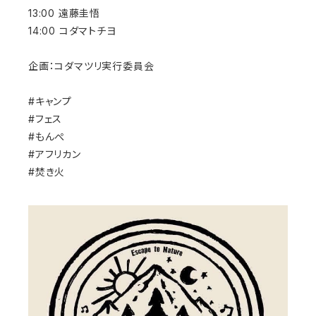
13:00 遠藤圭悟
14:00 コダマトチヨ
企画：コダマツリ実行委員会
#キャンプ
#フェス
#もんぺ
#アフリカン
#焚き火