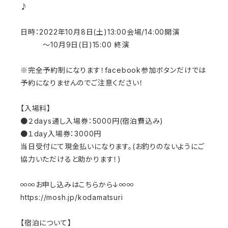
♪
日時：2022年10月8日(土)13:00会場/14:00開演
〜10月9日(日)15:00 終演
※完全予約制になります！facebook参加ボタンだけでは
予約になりませんのでご注意ください！
【入場料】
●２days通し入場券：5000円(宿泊費込み)
●１day入場券：3000円
当日受付にて現金払いになります。(お釣りのないようにご
協力いただけると助かります！)
∞∞お申し込みはこちらから↓∞∞
https://mosh.jp/kodamatsuri
【宿泊について】