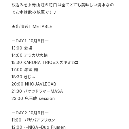
ち込みを♪青山荘の蛇口は全てとても美味しい湧水なの
でお水は飲み放題です♪
★出演者TIMETABLE
ーDAY１ 10月8日ー
13:00 会場
14:00 アラカリ大輔
15:30 KARURA TRIO×スズキミカコ
17:00 赤須 翔
18:30 きじは
20:00 NHOJAVLECAB
21:30 バケツドラマーMASA
23:00 兒玉峻 session
ーDAY２ 10月9日ー
11:00 パザパアフリカン
12:00 〜NIGA~Duo Flumen