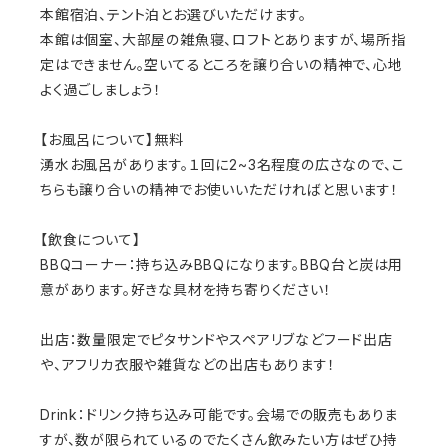
本館宿泊、テント泊とお選びいただけます。
本館は個室、大部屋の雑魚寝、ロフトとありますが、場所指
定はできません。空いてるところを譲り合いの精神で、心地
よく過ごしましょう！
【お風呂について】無料
湧水お風呂があります。１回に2~3名程度の広さなので、こ
ちらも譲り合いの精神でお使いいただければと思います！
【飲食について】
BBQコーナー：持ち込みBBQになります。BBQ台と炭は用
意があります。好きな具材を持ち寄りください！
出店：数量限定でピタサンドやスペアリブなどフード出店
や、アフリカ衣服や雑貨などの出店もあります！
Drink：ドリンク持ち込み可能です。会場での販売もありま
すが、数が限られているのでたくさん飲みたい方はぜひ持