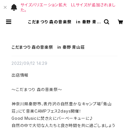
サイズバリエーション拡大 LLサイズが追加されまし
た。
こだまつり 森の音楽祭 in 秦野 青山
荘 | （宙）高橋商店
こだまつり 森の音楽祭 in 秦野 青山荘
2022/09/12 14:29
出店情報
〜こだまつり 森の音楽祭〜
神奈川県秦野市、表丹沢の自然豊かなキャンプ場「青山
荘」にて音楽CAMPフェス2days開催！
Good Musicに焚き火にバーベーキューに♪
自然の中で大切な人たちと良き時間を共に過ごしましょう