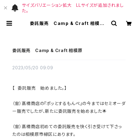
サイズバリエーション拡大 LLサイズが追加されまし
た。
委託販売 Camp & Craft 相模原 |
（宙）高橋商店
委託販売 Camp & Craft 相模原
2023/05/20 09:09
【 委託販売 始めました。】
（宙）髙橋商店の『ポッとするもんぺ』の今まではセミオーダ
ー販売でしたが、新たに委託販売を始めました🌟
（宙）髙橋商店初めての委託販売を快く引き受けて下さっ
たのは相模原市緑区にあります。