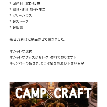
* 県産材 加工・販売
* 家具・建具 制作・施工
* ツリーハウス
* 薪ストーブ
* 薪販売
先日、3着ほど納品させて頂きました。
オシャレな店内
オシャレなグッズがセレクトされております✨
キャンパーの皆さま、どうぞ足をお運び下さい🔥🏕