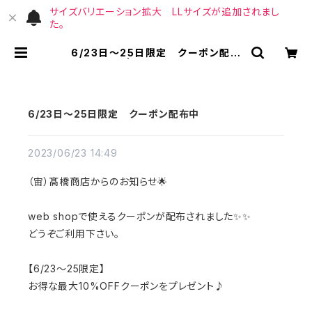
サイズバリエーション拡大 LLサイズが追加されまし
た。
6/23日〜25日限定 クーポン配布
中 | （宙）高橋商店
6/23日〜25日限定 クーポン配布中
2023/06/23 14:49
（宙）髙橋商店からのお知らせ🌟
web shopで使えるクーポンが配布されました✨✨
どうぞご利用下さい。
【6/23〜25限定】
お得な最大10%OFFクーポンをプレゼント♪