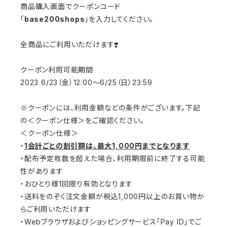
商品購入画面でクーポンコード
「
base200shops
」を入力してください。
全商品にご利用いただけます❣️
クーポン利用可能期間
2023 6/23（金）12:00〜6/25（日）23:59
※クーポンには、利用金額などの条件がございます。下記
の＜クーポン仕様＞をご確認ください。
＜クーポン仕様＞
・
1会計ごとの割引額は、最大1,000円までとなります
・配布予定枚数を超えた場合、利用期限前に終了する可能
性があります
・おひとり様1回限り有効となります
・送料をのぞく注文金額が税込1,000円以上のお買い物か
らご利用いただけます
・Webブラウザおよびショッピングサービス「Pay ID」でご