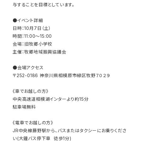
与することを目標としています。
●イベント詳細
日時：10月7日（土）
時間：11:00〜15:00
会場：旧牧郷小学校
主催：牧郷地域振興協議会
●会場アクセス
〒252-0186 神奈川県相模原市緑区牧野７０２９
《車でお越しの方》
中央高速道相模湖インターより約15分
駐車場無料
《電車でお越しの方》
JR中央線藤野駅から、バスまたはタクシーにお乗りくださ
い(大鐘バス停下車 徒歩1分)