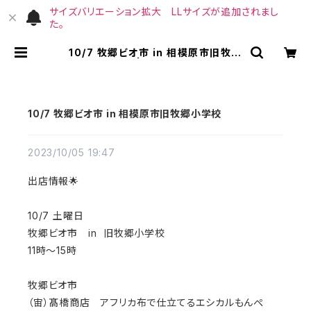
サイズバリエーション拡大 LLサイズが追加されまし
た。
10/7 牧郷ビオ市 in 相模原市旧牧郷
小学校 | （宙）高橋商店
10/7 牧郷ビオ市 in 相模原市旧牧郷小学校
2023/10/05 19:47
出店情報🌟
10/7 土曜日
牧郷ビオ市 in 旧牧郷小学校
11時〜15時
牧郷ビオ市
（宙）髙橋商店 アフリカ布で仕立てるエシカルもんぺ