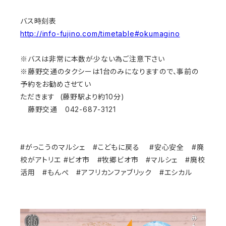
バス時刻表
http://info-fujino.com/timetable#okumagino
※バスは非常に本数が少ない為ご注意下さい
※藤野交通のタクシーは1台のみになりますので、事前の
予約をお勧めさせてい
ただきます (藤野駅より約10分)
藤野交通 042-687-3121
#がっこうのマルシェ #こどもに戻る #安心安全 #廃
校がアトリエ #ビオ市 #牧郷ビオ市 #マルシェ #廃校
活用
#もんぺ #アフリカンファブリック #エシカル