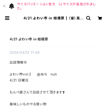
サイズバリエーション拡大 LLサイズが追加されまし
た。
4/21 よわい市 in 相模原 | （宙）高橋
商店
4/21 よわい市 in 相模原
2024/04/12 17:46
出店情報🌸
よわい市vol.2 @ぬち nuti
4/21 日曜日
もんぺ屋さんで出店させて頂きます❣️
美味しいものやお買い物