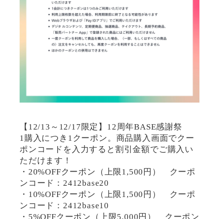
【12/13～12/17限定】12周年BASE感謝祭
1購入につき1クーポン。商品購入画面でクー
ポンコードを入力すると割引金額でご購入い
ただけます！
・20%OFFクーポン（上限1,500円） クーポ
ンコード：2412base20
・10%OFFクーポン（上限1,500円） クーポ
ンコード：2412base10
・5%OFFクーポン（上限5,000円） クーポン