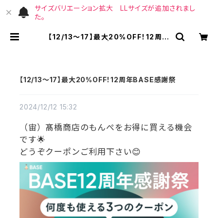
サイズバリエーション拡大 LLサイズが追加されまし
た。
【12/13～17】最大20%OFF！12周年
BASE感謝祭 | （宙）高橋商店
【12/13～17】最大20%OFF！12周年BASE感謝祭
2024/12/12 15:32
（宙）髙橋商店のもんぺをお得に買える機会
です🌟
どうぞクーポンご利用下さい😊