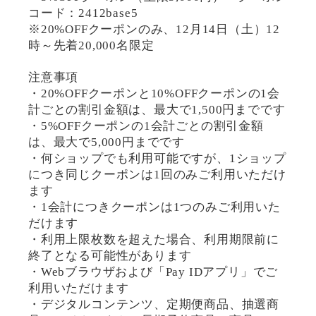
コード：2412base5
※20%OFFクーポンのみ、12月14日（土）12
時～先着20,000名限定
注意事項
・20%OFFクーポンと10%OFFクーポンの1会
計ごとの割引金額は、最大で1,500円までです
・5%OFFクーポンの1会計ごとの割引金額
は、最大で5,000円までです
・何ショップでも利用可能ですが、1ショップ
につき同じクーポンは1回のみご利用いただけ
ます
・1会計につきクーポンは1つのみご利用いた
だけます
・利用上限枚数を超えた場合、利用期限前に
終了となる可能性があります
・Webブラウザおよび「Pay IDアプリ」でご
利用いただけます
・デジタルコンテンツ、定期便商品、抽選商