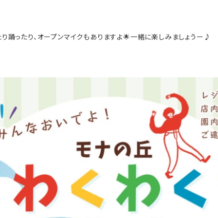
り踊ったり、オープンマイクもありますよ🌟一緒に楽しみましょうー♪