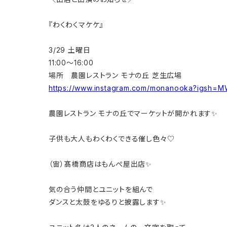
『わくわくマケケ』
3/29 土曜日
11:00〜16:00
場所 農園レストラン モナの丘 芝生広場
https://www.instagram.com/monanooka?igsh
農園レストラン モナの丘でマーケットが開かれます✨
子供も大人もわくわくできる催し色々♡
（宙）髙橋商店はもんぺ屋出店✨
気の合う仲間とユニットを組んで
ダンスと太鼓をゆるりと披露します✨