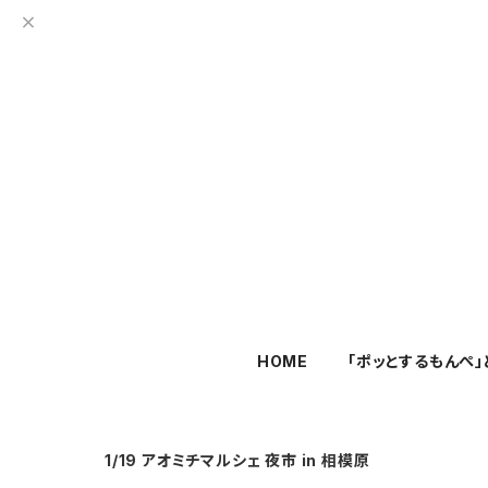
HOME
「ポッとするもんぺ」
1/19 アオミチマルシェ 夜市 in 相模原