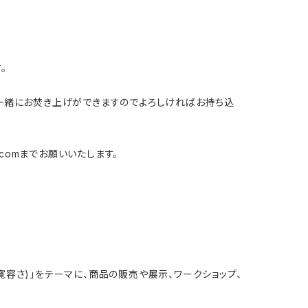
。
は一緒にお焚き上げができますのでよろしければお持ち込
.com
までお願いいたします。
nce(寛容さ)」をテーマに、商品の販売や展示、ワークショップ、