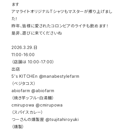
ます
アマライトオリジナルTシャツもマスターが擦り上げまし
た！
昨年、皆様に愛されたコロンビアのライチも飲めます！
是非、遊びに来てくださいね
2026.3.29.日
11:00-16:00
（店舗は 10:00-17:00）
出店
5's KITCHEn @manabestylefarm
（ベジタコス）
abiofarm @abiofarm
（焼き芋ッフル・白湯麺）
cmirupowa @cmirupowa
（スパイスカレー）
つーさんの燻製屋 @tsujitahiroyuki
（燻製）