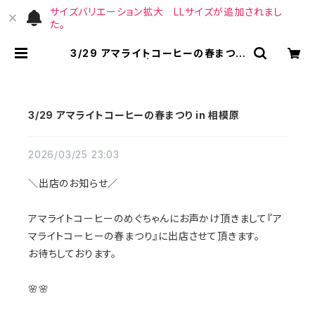
サイズバリエーション拡大 LLサイズが追加されまし
た。
3/29 アマライトコーヒーの春まつり
in 相模原 | （宙）高橋商店
3/29 アマライトコーヒーの春まつり in 相模原
2026/03/25 23:03
＼出店のお知らせ／
アマライトコーヒーのめぐちゃんにお声かけ頂きまして『ア
マライトコーヒーの春まつり』に出店させて頂きます。
お待ちしております。
🌸🌸