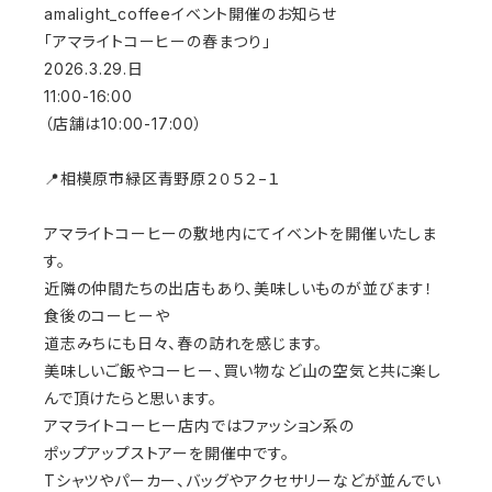
amalight_coffeeイベント開催のお知らせ
「アマライトコーヒーの春まつり」
2026.3.29.日
11:00-16:00
（店舗は10:00-17:00）
📍相模原市緑区青野原２０５２−１
アマライトコーヒーの敷地内にてイベントを開催いたしま
す。
近隣の仲間たちの出店もあり、美味しいものが並びます！
食後のコーヒーや
道志みちにも日々、春の訪れを感じます。
美味しいご飯やコーヒー、買い物など山の空気と共に楽し
んで頂けたらと思います。
アマライトコーヒー店内ではファッション系の
ポップアップストアーを開催中です。
Tシャツやパーカー、バッグやアクセサリーなどが並んでい