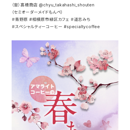
（宙）髙橋商店 @chyu_takahashi_shouten
（セミオーダーメイドもんペ）
＃青野原 #相模原市緑区カフェ ＃道志みち
＃スペシャルティーコーヒー #specialtycoffee