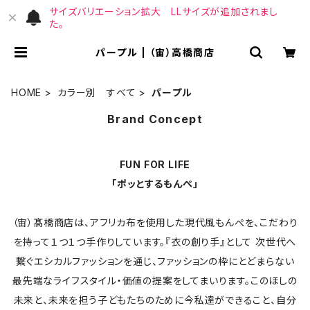
サイズバリエーション拡大 LLサイズが追加されまし
た。
パープル | （宙）高橋商店
HOME
カラー別 すべて
パープル
Brand Concept
FUN FOR LIFE
「ポッとするもんぺ」
（宙）髙橋商店は、アフリカ布を使用した現代風もんぺを、こだわり
を持って１つ１つ手作りしています。『衣の創り手』として 次世代へ
繋ぐエシカルファッションを通じ、ファッションの枠にとどまらない
最先端なライフスタイル・価値の提案をしてまいります。このほしの
未来と、未来を担う子どもたちのために今私達ができること、自分